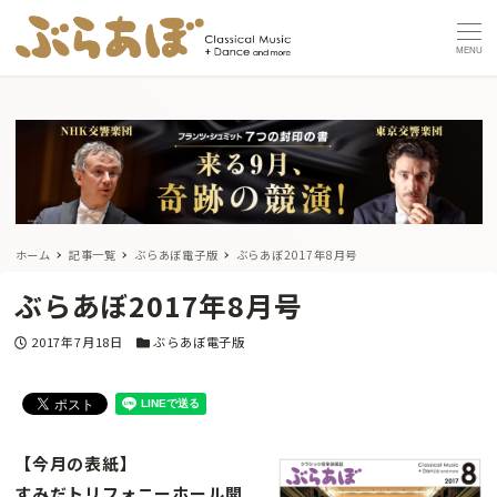
MENU
ホーム
記事一覧
ぶらあぼ電子版
ぶらあぼ2017年8月号
ぶらあぼ2017年8月号
投稿日
カテゴリー
2017年7月18日
ぶらあぼ電子版
【今月の表紙】
すみだトリフォニーホール開