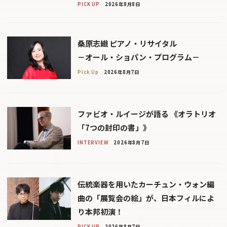
PICK UP
2026年8月8日
桑原志織 ピアノ・リサイタル
－オール・ショパン・プログラム－
Pick Up
2026年8月7日
ファビオ・ルイージが語る 《オラトリオ
「7つの封印の書」》
INTERVIEW
2026年8月7日
伝統楽器を用いたカーチュン・ウォン編
曲の「展覧会の絵」が、日本フィルによ
り本邦初演！
PICK UP
2026年8月7日