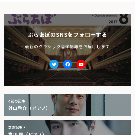
ぶらあぼのSNSをフォローする
最新のクラシック音楽情報をお届けします
Twitter
facebook
Youtube
前の記事
外山啓介（ピアノ）
次の記事
實川 風（ピアノ）