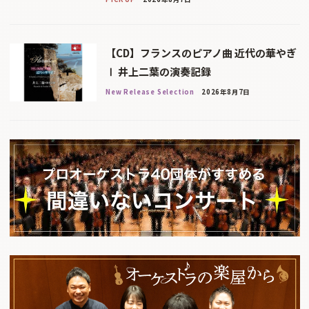
【CD】フランスのピアノ曲 近代の華やぎ
Ⅰ 井上二葉の演奏記録
New Release Selection
2026年8月7日