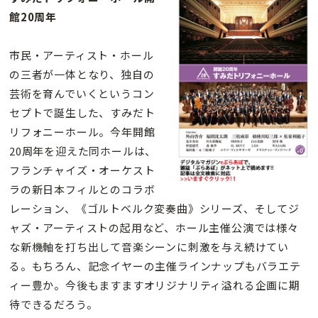
館20周年
市民・アーティスト・ホール
の三者が一体となり、独自の
芸術を育んでいくというコン
セプトで誕生した、すみだト
リフォニーホール。今年開館
20周年を迎えた同ホールは、
フランチャイズ・オーケスト
ラの新日本フィルとのコラボ
レーション、《ゴルトベルク変奏曲》シリーズ、そしてジ
ャズ・アーティストの起用など、ホール主催公演では様々
な新機軸を打ち出して音楽シーンに刺激を与え続けてい
る。もちろん、記念イヤーの主催ラインナップもバラエテ
ィー豊か。今後もますますオリジナリティ溢れる企画に期
待できるだろう。