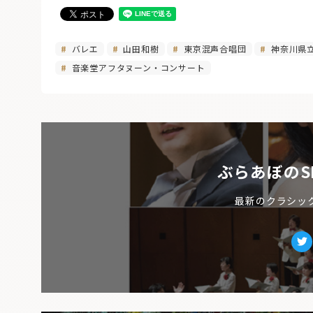
バレエ
山田和樹
東京混声合唱団
神奈川県
音楽堂アフタヌーン・コンサート
ぶらあぼのS
最新のクラシッ
Tw