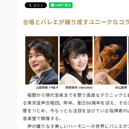
合唱とバレエが織り成すユニークなコ
唱歌から現代音楽までを歌う高度なテクニックと
る東京混声合唱団。昨年、創立60周年を迎え、その
督をつとめ、今もっとも注目を浴びている指揮者の
音楽堂で開催する。
声の織りなす美しいハーモニーの世界にバレエが