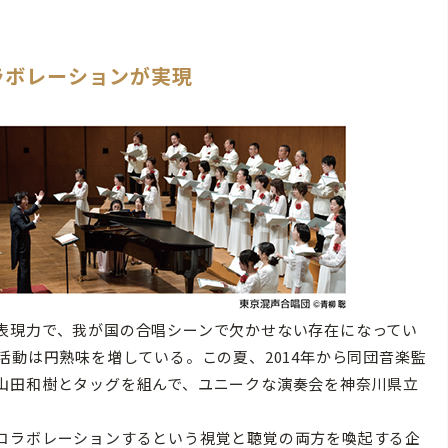
ラボレーションが実現
表現力で、我が国の合唱シーンで欠かせない存在になってい
活動は円熟味を増している。この夏、2014年から同団音楽監
山田和樹とタッグを組んで、ユニークな演奏会を神奈川県立
コラボレーションするという視覚と聴覚の両方を喚起する企