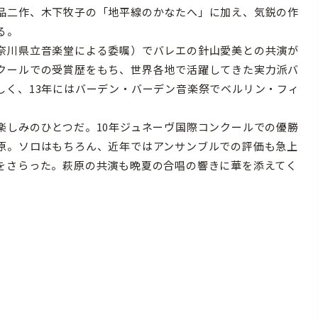
品二作、木下牧子の「地平線のかなたへ」に加え、気鋭の作
る。
奈川県立音楽堂による委嘱）でバレエの針山愛美との共演が
クールでの受賞歴をもち、世界各地で活躍してきた実力派バ
しく、13年にはバーデン・バーデン音楽祭でベルリン・フィ
しみのひとつだ。10年ジュネーヴ国際コンクールでの優勝
原。ソロはもちろん、近年ではアンサンブルでの評価も急上
をさらった。萩原の共演も晩夏の合唱の響きに華を添えてく