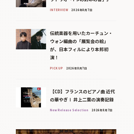
INTERVIEW
2026年8月7日
伝統楽器を用いたカーチュン・
ウォン編曲の「展覧会の絵」
が、日本フィルにより本邦初
演！
PICK UP
2026年8月7日
【CD】フランスのピアノ曲 近代
の華やぎⅠ 井上二葉の演奏記録
New Release Selection
2026年8月7日