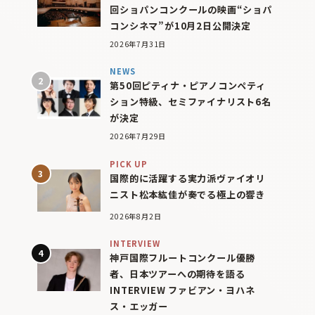
回ショパンコンクールの映画“ショパ
コンシネマ”が10月2日公開決定
2026年7月31日
NEWS
第50回ピティナ・ピアノコンペティ
ション特級、セミファイナリスト6名
が決定
2026年7月29日
PICK UP
国際的に活躍する実力派ヴァイオリ
ニスト松本紘佳が奏でる極上の響き
2026年8月2日
INTERVIEW
神戸国際フルートコンクール優勝
者、日本ツアーへの期待を語る
INTERVIEW ファビアン・ヨハネ
ス・エッガー