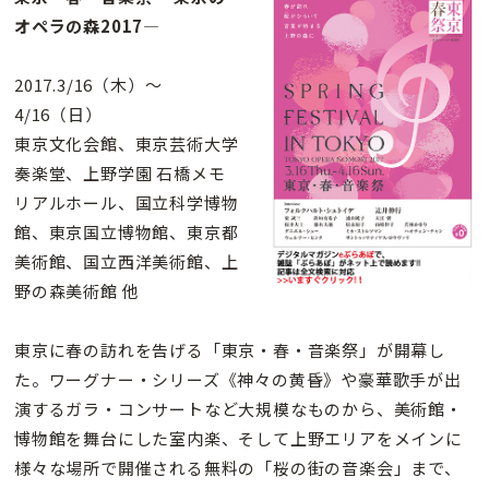
オペラの森2017―
2017.3/16（木）〜
4/16（日）
東京文化会館、東京芸術大学
奏楽堂、上野学園 石橋メモ
リアルホール、国立科学博物
館、東京国立博物館、東京都
美術館、国立西洋美術館、上
野の森美術館 他
東京に春の訪れを告げる「東京・春・音楽祭」が開幕し
た。ワーグナー・シリーズ《神々の黄昏》や豪華歌手が出
演するガラ・コンサートなど大規模なものから、美術館・
博物館を舞台にした室内楽、そして上野エリアをメインに
様々な場所で開催される無料の「桜の街の音楽会」まで、