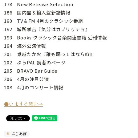
178 New Release Selection
186 国内盤＆輸入盤新譜情報
190 TV＆FM 4月のクラシック番組
192 城所孝吉『気分はカプリッチョ』
193 Books クラシック音楽関連書籍 近刊情報
194 海外公演情報
201 乗越たかお『誰も踊ってはならぬ』
202 ぶらPAL 読者のページ
205 BRAVO Bar Guide
206 4月の注目公演
208 4月のコンサート情報
●いますぐ読む→
ぶらあぼ