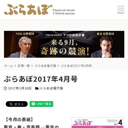
MENU
ホーム
記事一覧
ぶらあぼ電子版
ぶらあぼ2017年4月号
ぶらあぼ2017年4月号
投稿日
カテゴリー
2017年3月18日
ぶらあぼ電子版
【今月の表紙】
東京・春・音楽祭 ―東京の