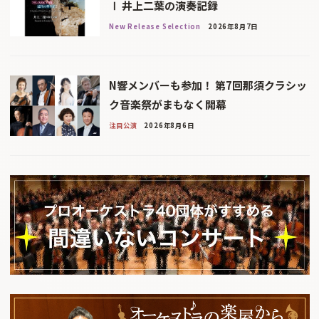
Ⅰ 井上二葉の演奏記録
New Release Selection
2026年8月7日
N響メンバーも参加！ 第7回那須クラシッ
ク音楽祭がまもなく開幕
注目公演
2026年8月6日