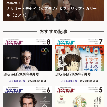
次の記事
ナタリー・デセイ（ソプラノ）＆フィリップ・カサー
ル（ピアノ）
おすすめ記事
ぶらあぼ2026年8月号
ぶらあぼ2026年7月号
ぶらあぼ電子版
2026年7月18日
ぶらあぼ電子版
2026年6月18日