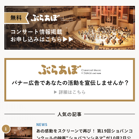
人気の記事
NEWS
あの感動をスクリーンで再び！ 第19回ショパンコ
ンクールの映画“ショパコンシネマ”が10月2日公