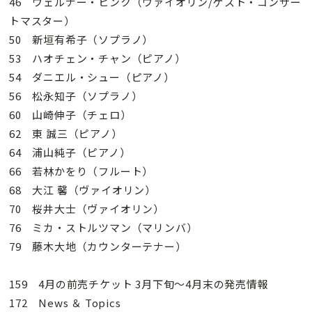
46 ウェルナー・ヒンク（ヴァイオリン/ゲスト・コンサー
トマスター）
50 新垣有希子（ソプラノ）
53 ハオチェン・チャン（ピアノ）
54 ダニエル・シュー（ピアノ）
56 松永知子（ソプラノ）
60 山崎伸子（チェロ）
62 東 誠三（ピアノ）
64 浦山純子（ピアノ）
66 若林かをり（フルート）
68 大江 馨（ヴァイオリン）
70 桜井大士（ヴァイオリン）
76 ミカ・ストルツマン（マリンバ）
79 藤木大地（カウンターテナー）
159 4月の前売チケット 3月下旬〜4月末の発売情報
172 News ＆ Topics