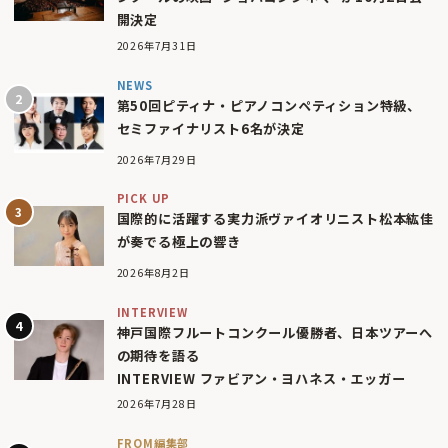
開決定
2026年7月31日
NEWS
第50回ピティナ・ピアノコンペティション特級、
セミファイナリスト6名が決定
2026年7月29日
PICK UP
国際的に活躍する実力派ヴァイオリニスト松本紘佳
が奏でる極上の響き
2026年8月2日
INTERVIEW
神戸国際フルートコンクール優勝者、日本ツアーへ
の期待を語る
INTERVIEW ファビアン・ヨハネス・エッガー
2026年7月28日
FROM編集部