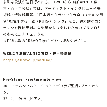
多彩な公演が連日行われる。『WEBぶらあぼ ANNEX 東
京・春・音楽祭』では、アーティスト・インタビューや美
術館・博物館情報、“日本酒とクラシック音楽のステキな関
係”を紹介する「蔵（KURA）シック」など、魅力的なコン
テンツを随時更新。音楽祭をより楽しむためのプラン作り
の参考に是非チェックを。
※P.38掲載のBRAVO Tipsもぜひお読みください。
WEBぶらあぼ ANNEX 東京・春・音楽祭
https://ebravo.jp/harusai/
Pre-Stage=Prestige interview
30 フォルクハルト・シュトイデ（芸術監督/ヴァイオリ
ン）
32 辻井伸行（ピアノ）