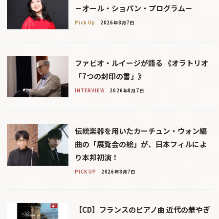
－オール・ショパン・プログラム－
Pick Up
2026年8月7日
ファビオ・ルイージが語る 《オラトリオ
「7つの封印の書」》
INTERVIEW
2026年8月7日
伝統楽器を用いたカーチュン・ウォン編
曲の「展覧会の絵」が、日本フィルによ
り本邦初演！
PICK UP
2026年8月7日
【CD】フランスのピアノ曲 近代の華やぎ