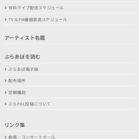
有料ライブ配信スケジュール
TV＆FM番組放送スケジュール
アーティスト名鑑
ぶらあぼを読む
ぶらあぼ電子版
配布場所
定期購読
ぶらPAL投稿について
リンク集
劇場・コンサートホール