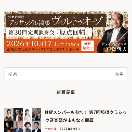
検
検索
索
新着記事
N響メンバーも参加！ 第7回那須クラシッ
ク音楽祭がまもなく開幕
注目公演
2026年8月6日