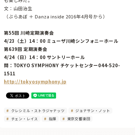
も楽しみだ。
文：山田治生
（ぶらあぼ ＋ Danza inside 2016年4月号から）
第55回 川崎定期演奏会
4/23（土）14：00 ミューザ川崎シンフォニーホール
第639回 定期演奏会
4/24（日）14：00 サントリーホール
問：TOKYO SYMPHONY チケットセンター044-520-
1511
http://tokyosymphony.jp
クレシミル・ストラジャナッツ
ジョナサン・ノット
チェン・レイス
指揮
東京交響楽団