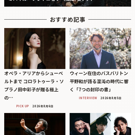
おすすめ記事
オペラ・アリアからシューベ
ウィーン在住のバスバリトン
ルトまで コロラトゥーラ・ソ
平野和が語る混沌の時代に響
プラノ田中彩子が贈る極上
く「7つの封印の書」
の…
INTERVIEW
2026年8月5日
PICK UP
2026年8月6日