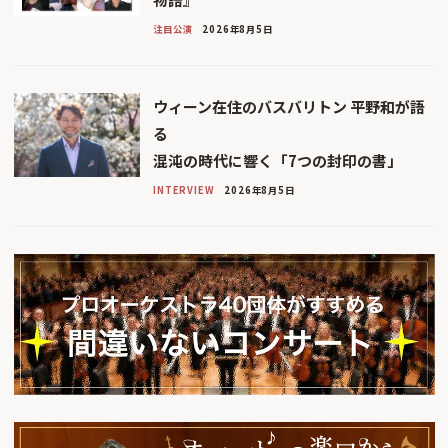
注目公演
2026年8月5日
ウィーン在住のバスバリトン 平野和が語
る
混沌の時代に響く「7つの封印の書」
INTERVIEW
2026年8月5日