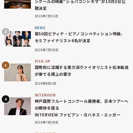
ンクールの映画“ショパコンシネマ”が10月2日公
開決定
2026年7月31日
NEWS
第50回ピティナ・ピアノコンペティション特級、
セミファイナリスト6名が決定
2026年7月29日
PICK UP
国際的に活躍する実力派ヴァイオリニスト松本紘佳
が奏でる極上の響き
2026年8月2日
INTERVIEW
神戸国際フルートコンクール優勝者、日本ツアーへ
の期待を語る
INTERVIEW ファビアン・ヨハネス・エッガー
2026年7月28日