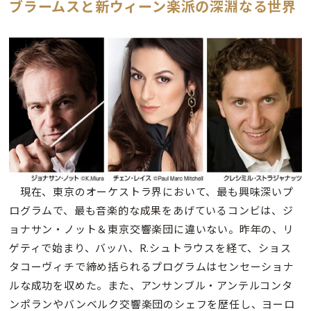
ブラームスと新ウィーン楽派の深淵なる世界
現在、東京のオーケストラ界において、最も興味深いプ
ログラムで、最も音楽的な成果をあげているコンビは、ジ
ョナサン・ノット＆東京交響楽団に違いない。昨年の、リ
ゲティで始まり、バッハ、R.シュトラウスを経て、ショス
タコーヴィチで締め括られるプログラムはセンセーショナ
ルな成功を収めた。また、アンサンブル・アンテルコンタ
ンポランやバンベルク交響楽団のシェフを歴任し、ヨーロ