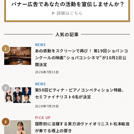
人気の記事
NEWS
あの感動をスクリーンで再び！ 第19回ショパンコ
ンクールの映画“ショパコンシネマ”が10月2日公
開決定
2026年7月31日
NEWS
第50回ピティナ・ピアノコンペティション特級、
セミファイナリスト6名が決定
2026年7月29日
PICK UP
国際的に活躍する実力派ヴァイオリニスト松本紘佳
が奏でる極上の響き