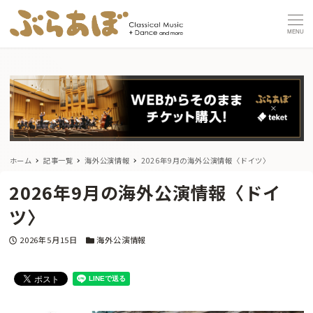
MENU
ホーム
記事一覧
海外公演情報
2026年9月の海外公演情報〈ドイツ〉
2026年9月の海外公演情報〈ドイ
ツ〉
投稿日
カテゴリー
2026年5月15日
海外公演情報