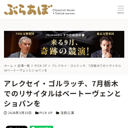
MENU
ホーム
記事一覧
PICK UP
アレクセイ・ゴルラッチ、7月栃木でのリサイタル
はベートーヴェンとショパンを
アレクセイ・ゴルラッチ、7月栃木
でのリサイタルはベートーヴェンと
ショパンを
投稿日
カテゴリー
カテゴリー
2026年5月15日
PICK UP
注目公演