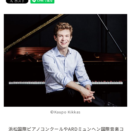
©Kaupo Kikkas
浜松国際ピアノコンクールやARDミュンヘン国際音楽コ