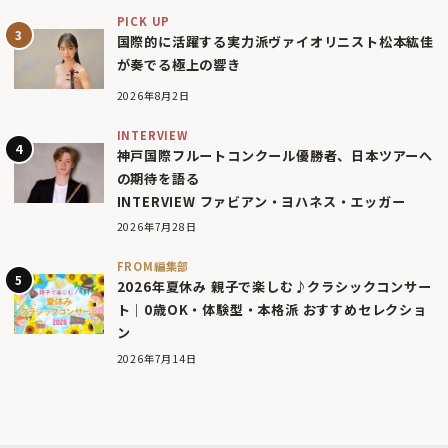
PICK UP
国際的に活躍する実力派ヴァイオリニスト松本紘佳
が奏でる極上の響き
2026年8月2日
INTERVIEW
神戸国際フルートコンクール優勝者、日本ツアーへ
の期待を語る
INTERVIEW ファビアン・ヨハネス・エッガー
2026年7月28日
FROM編集部
2026年夏休み 親子で楽しむ♪クラシックコンサー
ト｜0歳OK・体験型・本格派 おすすめセレクショ
ン
2026年7月14日