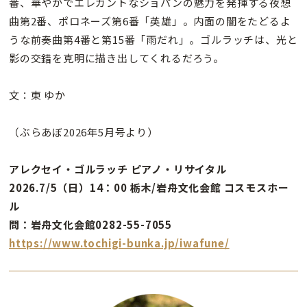
番、華やかでエレガントなショパンの魅力を発揮する夜想
曲第2番、ポロネーズ第6番「英雄」。内面の闇をたどるよ
うな前奏曲第4番と第15番「雨だれ」。ゴルラッチは、光と
影の交錯を克明に描き出してくれるだろう。
文：東 ゆか
（ぶらあぼ2026年5月号より）
アレクセイ・ゴルラッチ ピアノ・リサイタル
2026.7/5（日）14：00 栃木/岩舟文化会館 コスモスホー
ル
問：岩舟文化会館0282-55-7055
https://www.tochigi-bunka.jp/iwafune/