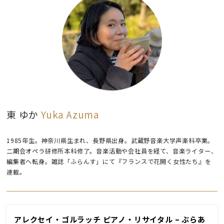
東 ゆか
Yuka Azuma
1985年生。神奈川県生まれ、長野県出身。武蔵野音楽大学声楽科卒業。
二期会オペラ研修所本科修了。音楽活動や会社員を経て、音楽ライター、
編集者へ転身。雑誌「ふらんす」にて『フランスで花開く女性たち』を
連載。
アレクセイ・ゴルラッチ ピアノ・リサイタル – ぶらあ