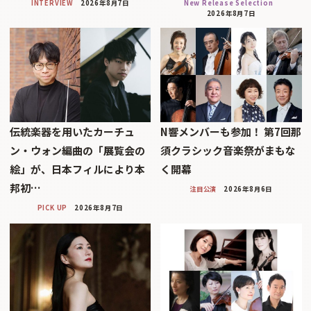
INTERVIEW
2026年8月7日
New Release Selection
2026年8月7日
伝統楽器を用いたカーチュ
N響メンバーも参加！ 第7回那
ン・ウォン編曲の「展覧会の
須クラシック音楽祭がまもな
絵」が、日本フィルにより本
く開幕
邦初…
注目公演
2026年8月6日
PICK UP
2026年8月7日