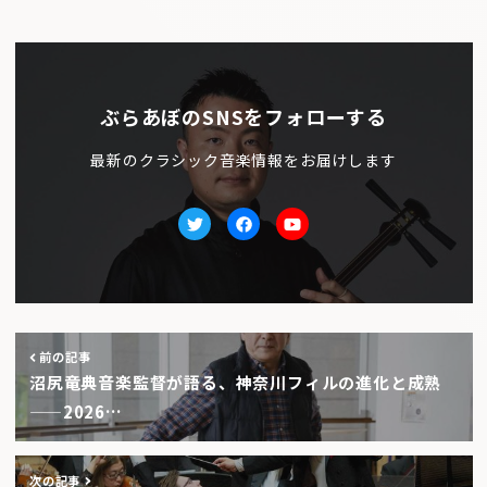
ぶらあぼのSNSをフォローする
最新のクラシック音楽情報をお届けします
Twitter
facebook
Youtube
前の記事
沼尻竜典音楽監督が語る、神奈川フィルの進化と成熟
——2026…
次の記事