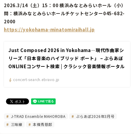
2026.3/14（土）15：00 横浜みなとみらいホール（小）
問：横浜みなとみらいホールチケットセンター045-682-
2000
https://yokohama-minatomiraihall.jp
Just Composed 2026 in Yokohama―現代作曲家シ
リーズ「日本音楽のハイブリッド ポート」 – ぶらあぼ
ONLINEコンサート検索 | クラシック音楽情報ポータル
concert-search.ebravo.jp
J-TRAD Ensemble MAHOROBA
ぶらあぼ2026年3月号
三味線
本條秀慈郎