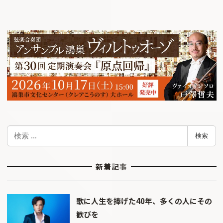
検
検索
索
新着記事
歌に人生を捧げた40年、多くの人にその
歓びを