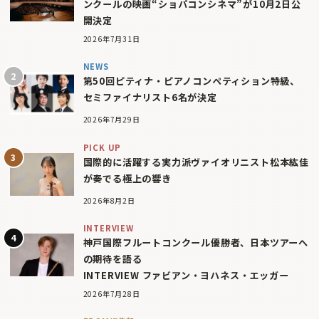
ンクールの映画“ショパコンシネマ”が10月2日公
開決定
2026年7月31日
NEWS
第50回ピティナ・ピアノコンペティション特級、
セミファイナリスト6名が決定
2026年7月29日
PICK UP
国際的に活躍する実力派ヴァイオリニスト松本紘佳
が奏でる極上の響き
2026年8月2日
INTERVIEW
神戸国際フルートコンクール優勝者、日本ツアーへ
の期待を語る
INTERVIEW ファビアン・ヨハネス・エッガー
2026年7月28日