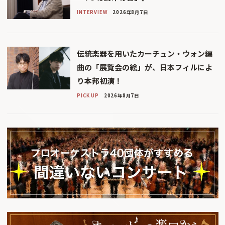
INTERVIEW
2026年8月7日
伝統楽器を用いたカーチュン・ウォン編
曲の「展覧会の絵」が、日本フィルによ
り本邦初演！
PICK UP
2026年8月7日