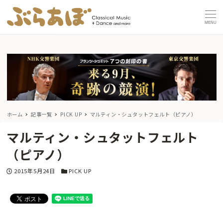
MENU
ホーム
記事一覧
PICK UP
マルティン・シュタットフェルト（ピアノ）
マルティン・シュタットフェルト
（ピアノ）
投稿日
カテゴリー
2015年5月24日
PICK UP