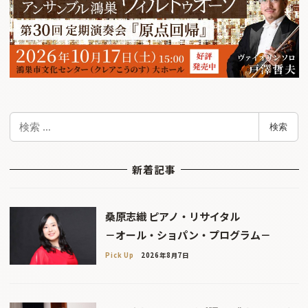
検
検索
索
新着記事
桑原志織 ピアノ・リサイタル
－オール・ショパン・プログラム－
Pick Up
2026年8月7日