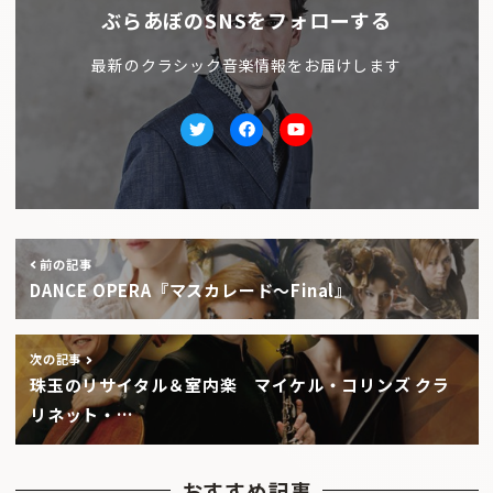
ぶらあぼのSNSをフォローする
最新のクラシック音楽情報をお届けします
Twitter
facebook
Youtube
前の記事
DANCE OPERA『マスカレード〜Final』
次の記事
珠玉のリサイタル＆室内楽 マイケル・コリンズ クラ
リネット・…
おすすめ記事