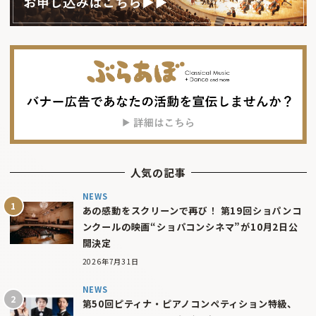
人気の記事
NEWS
あの感動をスクリーンで再び！ 第19回ショパンコ
ンクールの映画“ショパコンシネマ”が10月2日公
開決定
2026年7月31日
NEWS
第50回ピティナ・ピアノコンペティション特級、