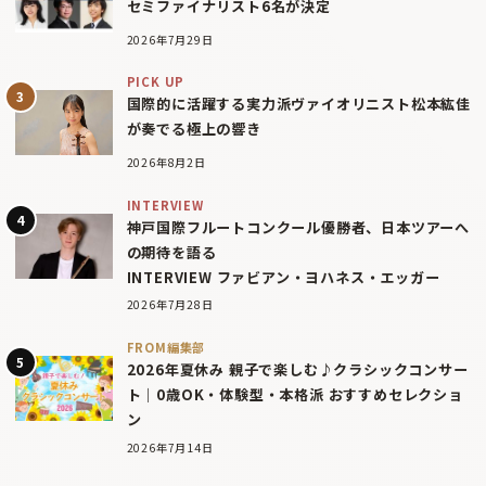
セミファイナリスト6名が決定
2026年7月29日
PICK UP
国際的に活躍する実力派ヴァイオリニスト松本紘佳
が奏でる極上の響き
2026年8月2日
INTERVIEW
神戸国際フルートコンクール優勝者、日本ツアーへ
の期待を語る
INTERVIEW ファビアン・ヨハネス・エッガー
2026年7月28日
FROM編集部
2026年夏休み 親子で楽しむ♪クラシックコンサー
ト｜0歳OK・体験型・本格派 おすすめセレクショ
ン
2026年7月14日