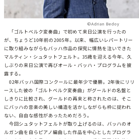
©Adrian Bedoy
「ゴルトベルク変奏曲」で初めて来日公演を行ったの
が、ちょうど10年前の2005年。以来、幅広いレパートリー
に取り組みながらもバッハ作品の探究に情熱を注いできた
マルティン・シュタットフェルト。35歳を迎える今年、久
しぶりの来日公演で再びオール・バッハ・プログラムを披
露する。
02年バッハ国際コンクールに最年少で優勝。2年後にリリ
ースした彼の「ゴルトベルク変奏曲」がグールドの名盤と
しきりに比較され、グールドの再来と称されたのは、そこ
にバッハの音楽の美しい構造を活かしながらも枠に捉われ
ない、自由な感性があったためだろう。
今回シュタットフェルトが取り上げるのは、バッハのオ
ルガン曲を自らピアノ編曲した作品を中心としたプログラ