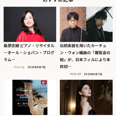
桑原志織 ピアノ・リサイタル
伝統楽器を用いたカーチュ
－オール・ショパン・プログ
ン・ウォン編曲の「展覧会の
ラム－
絵」が、日本フィルにより本
邦初…
Pick Up
2026年8月7日
PICK UP
2026年8月7日