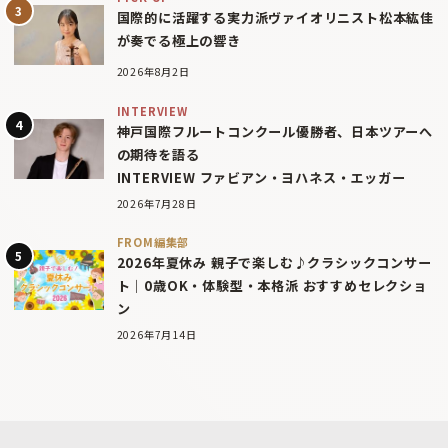
国際的に活躍する実力派ヴァイオリニスト松本紘佳
が奏でる極上の響き
2026年8月2日
INTERVIEW
神戸国際フルートコンクール優勝者、日本ツアーへ
の期待を語る
INTERVIEW ファビアン・ヨハネス・エッガー
2026年7月28日
FROM編集部
2026年夏休み 親子で楽しむ♪クラシックコンサー
ト｜0歳OK・体験型・本格派 おすすめセレクショ
ン
2026年7月14日