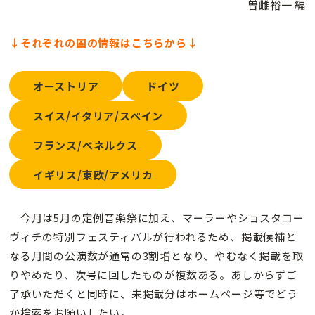
曽雌裕一 編
↓それぞれの国の情報はこちらから↓
オーストリア
ドイツ
スイス/イタリア/スペイン
フランス/ベネルクス
イギリス/東欧/アメリカ
今月は5月の定例音楽祭に加え、マーラーやショスタコー
ヴィチの特別フェスティバルが行われるため、掲載候補と
なる月間の公演数が通常の3割増となり、やむなく掲載を取
りやめたり、次号に回したものが複数ある。あしからずご
了承いただくと同時に、未掲載分はホームページ等でどう
か検索をお願いしたい。