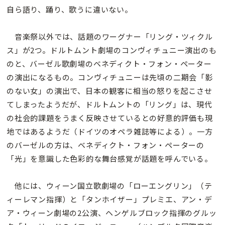
自ら語り、踊り、歌うに違いない。
音楽祭以外では、話題のワーグナー「リング・ツィクル
ス」が2つ。ドルトムント劇場のコンヴィチュニー演出のも
のと、バーゼル歌劇場のベネディクト・フォン・ペーター
の演出になるもの。コンヴィチュニーは先頃の二期会「影
のない女」の演出で、日本の観客に相当の怒りを起こさせ
てしまったようだが、ドルトムントの「リング」は、現代
の社会的課題をうまく反映させているとの好意的評価も現
地ではあるようだ（ドイツのオペラ雑誌等による）。一方
のバーゼルの方は、ベネディクト・フォン・ペーターの
「光」を意識した色彩的な舞台感覚が話題を呼んでいる。
他には、ウィーン国立歌劇場の「ローエングリン」（テ
ィーレマン指揮）と「タンホイザー」プレミエ、アン・デ
ア・ウィーン劇場の2公演、ヘンゲルブロック指揮のグルッ