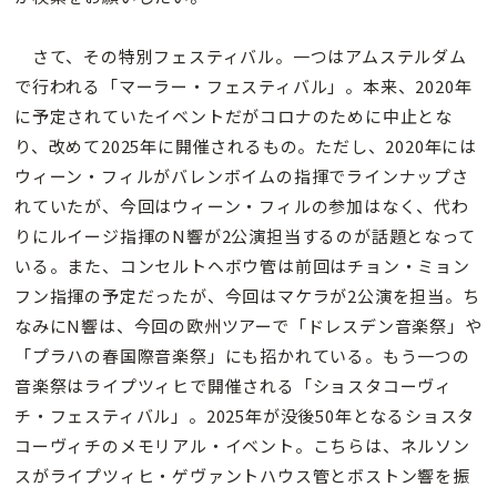
さて、その特別フェスティバル。一つはアムステルダム
で行われる「マーラー・フェスティバル」。本来、2020年
に予定されていたイベントだがコロナのために中止とな
り、改めて2025年に開催されるもの。ただし、2020年には
ウィーン・フィルがバレンボイムの指揮でラインナップさ
れていたが、今回はウィーン・フィルの参加はなく、代わ
りにルイージ指揮のN響が2公演担当するのが話題となって
いる。また、コンセルトヘボウ管は前回はチョン・ミョン
フン指揮の予定だったが、今回はマケラが2公演を担当。ち
なみにN響は、今回の欧州ツアーで「ドレスデン音楽祭」や
「プラハの春国際音楽祭」にも招かれている。もう一つの
音楽祭はライプツィヒで開催される「ショスタコーヴィ
チ・フェスティバル」。2025年が没後50年となるショスタ
コーヴィチのメモリアル・イベント。こちらは、ネルソン
スがライプツィヒ・ゲヴァントハウス管とボストン響を振