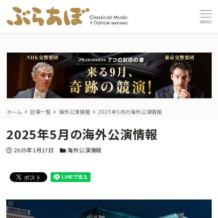
MENU
ホーム
記事一覧
海外公演情報
2025年5月の海外公演情報
2025年5月の海外公演情報
投稿日
カテゴリー
2025年1月17日
海外公演情報