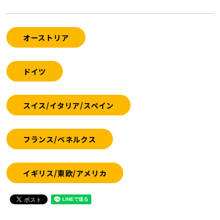
オーストリア
ドイツ
スイス/イタリア/スペイン
フランス/ベネルクス
イギリス/東欧/アメリカ