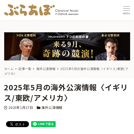
MENU
ホーム
記事一覧
海外公演情報
2025年5月の海外公演情報〈イギリス/東欧/ア
メリカ〉
2025年5月の海外公演情報〈イギリ
ス/東欧/アメリカ〉
投稿日
カテゴリー
2025年1月17日
海外公演情報