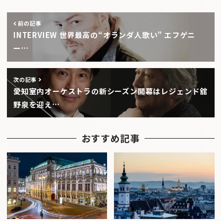
前の記事
INTERVIEW 世界最高の“オランダ人歌い” エフゲニ
ー…
次の記事
愛知室内オーケストラの新シーズン開幕はレジェンド舘
野泉を迎え…
おすすめ記事