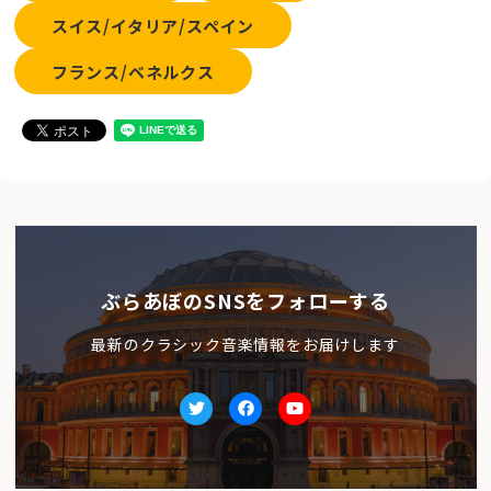
スイス/イタリア/スペイン
フランス/ベネルクス
ぶらあぼのSNSをフォローする
最新のクラシック音楽情報をお届けします
Twitter
facebook
Youtube