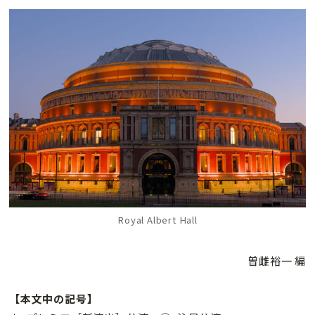
Royal Albert Hall
曽雌裕一 編
【本文中の記号】