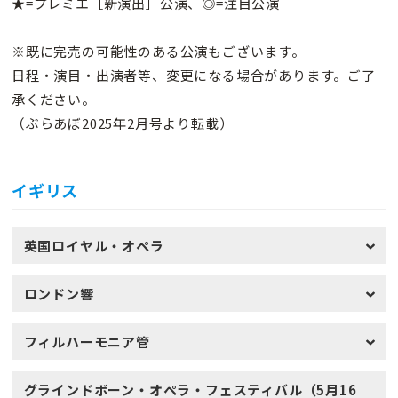
★=プレミエ［新演出］公演、◎=注目公演
※既に完売の可能性のある公演もございます。
日程・演目・出演者等、変更になる場合があります。ご了
承ください。
（ぶらあぼ2025年2月号より転載）
イギリス
英国ロイヤル・オペラ
ロンドン響
フィルハーモニア管
グラインドボーン・オペラ・フェスティバル（5月16