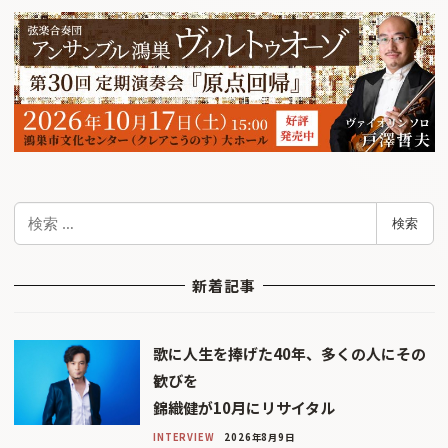
検
検索
索
新着記事
歌に人生を捧げた40年、多くの人にその
歓びを
錦織健が10月にリサイタル
INTERVIEW
2026年8月9日