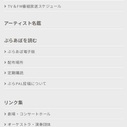
TV＆FM番組放送スケジュール
アーティスト名鑑
ぶらあぼを読む
ぶらあぼ電子版
配布場所
定期購読
ぶらPAL投稿について
リンク集
劇場・コンサートホール
オーケストラ・演奏団体