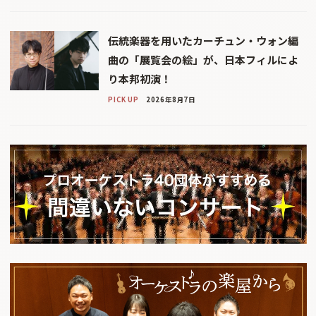
伝統楽器を用いたカーチュン・ウォン編
曲の「展覧会の絵」が、日本フィルによ
り本邦初演！
PICK UP
2026年8月7日