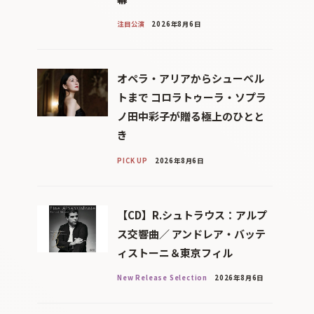
注目公演
2026年8月6日
オペラ・アリアからシューベル
トまで コロラトゥーラ・ソプラ
ノ田中彩子が贈る極上のひとと
き
PICK UP
2026年8月6日
【CD】R.シュトラウス：アルプ
ス交響曲／ アンドレア・バッテ
ィストーニ＆東京フィル
New Release Selection
2026年8月6日