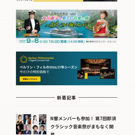
新着記事
N響メンバーも参加！ 第7回那須
クラシック音楽祭がまもなく開
幕