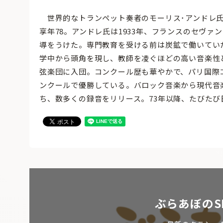
世界的なトランペット奏者のモーリス･アンドレ氏
享年78。アンドレ氏は1933年、フランスのセヴ
導をうけた。専門教育を受ける前は炭鉱で働いてい
学中から頭角を現し、教師を凌ぐほどの高い音楽性
弦楽団に入団。コンクール歴も華やかで、パリ国際
ンクールで優勝している。バロック音楽から現代音
ち、数多くの録音をリリース。73年以降、たびた
ぶらあぼのS