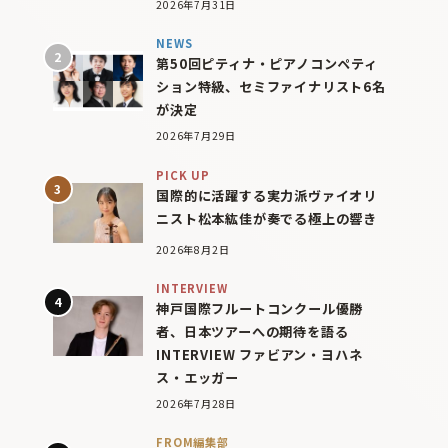
2026年7月31日
NEWS
第50回ピティナ・ピアノコンペティ
ション特級、セミファイナリスト6名
が決定
2026年7月29日
PICK UP
国際的に活躍する実力派ヴァイオリ
ニスト松本紘佳が奏でる極上の響き
2026年8月2日
INTERVIEW
神戸国際フルートコンクール優勝
者、日本ツアーへの期待を語る
INTERVIEW ファビアン・ヨハネ
ス・エッガー
2026年7月28日
FROM編集部