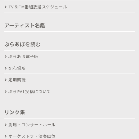
TV＆FM番組放送スケジュール
アーティスト名鑑
ぶらあぼを読む
ぶらあぼ電子版
配布場所
定期購読
ぶらPAL投稿について
リンク集
劇場・コンサートホール
オーケストラ・演奏団体