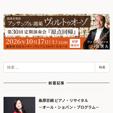
検
検索
索
新着記事
桑原志織 ピアノ・リサイタル
－オール・ショパン・プログラム－