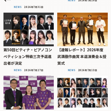
NEWS
2026年7月29日
NEWS
2026年7月31日
第50回ピティナ・ピアノコン
【速報レポート】2026年度
ペティション特級三次予選進
武満徹作曲賞 本選演奏会＆授
出者が決定
賞式
NEWS
2026年7月27日
NEWS
2026年7月13日