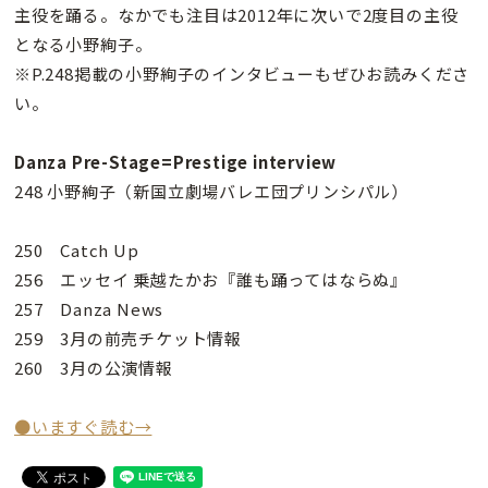
主役を踊る。なかでも注目は2012年に次いで2度目の主役
となる小野絢子。
※P.248掲載の小野絢子のインタビューもぜひお読みくださ
い。
Danza Pre-Stage=Prestige interview
248 小野絢子（新国立劇場バレエ団プリンシパル）
250 Catch Up
256 エッセイ 乗越たかお『誰も踊ってはならぬ』
257 Danza News
259 3月の前売チケット情報
260 3月の公演情報
●いますぐ読む→