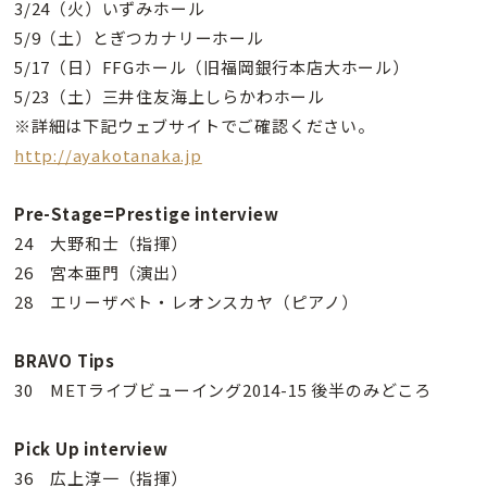
3/24（火）いずみホール
5/9（土）とぎつカナリーホール
5/17（日）FFGホール（旧福岡銀行本店大ホール）
5/23（土）三井住友海上しらかわホール
※詳細は下記ウェブサイトでご確認ください。
http://ayakotanaka.jp
Pre-Stage=Prestige interview
24 大野和士（指揮）
26 宮本亜門（演出）
28 エリーザベト・レオンスカヤ（ピアノ）
BRAVO Tips
30 METライブビューイング2014-15 後半のみどころ
Pick Up interview
36 広上淳一（指揮）