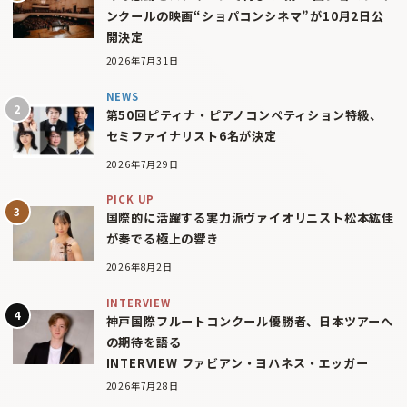
ンクールの映画“ショパコンシネマ”が10月2日公
開決定
2026年7月31日
NEWS
第50回ピティナ・ピアノコンペティション特級、
セミファイナリスト6名が決定
2026年7月29日
PICK UP
国際的に活躍する実力派ヴァイオリニスト松本紘佳
が奏でる極上の響き
2026年8月2日
INTERVIEW
神戸国際フルートコンクール優勝者、日本ツアーへ
の期待を語る
INTERVIEW ファビアン・ヨハネス・エッガー
2026年7月28日