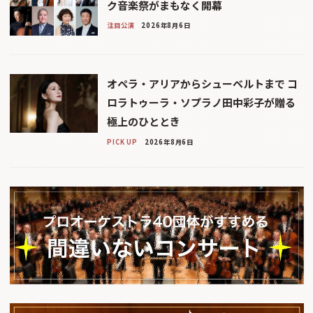
ク音楽祭がまもなく開幕
注目公演
2026年8月6日
オペラ・アリアからシューベルトまで コ
ロラトゥーラ・ソプラノ田中彩子が贈る
極上のひととき
PICK UP
2026年8月6日