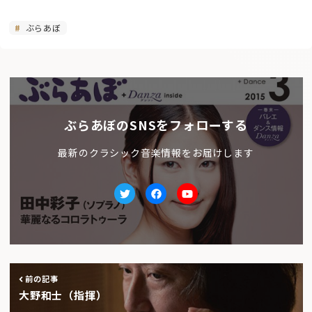
ぶらあぼ
ぶらあぼのSNSをフォローする
最新のクラシック音楽情報をお届けします
Twitter
facebook
Youtube
前の記事
大野和士（指揮）