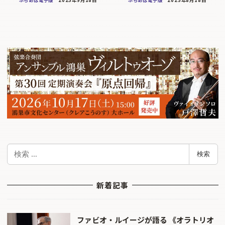
検
検索
索
新着記事
ファビオ・ルイージが語る 《オラトリオ