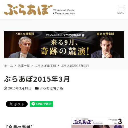
MENU
ホーム
記事一覧
ぶらあぼ電子版
ぶらあぼ2015年3月
ぶらあぼ2015年3月
投稿日
カテゴリー
2015年2月18日
ぶらあぼ電子版
【今月の表紙】