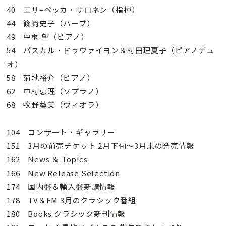
40 エサ=ペッカ・サロネン（指揮）
44 篠﨑史子（ハープ）
49 中桐 望（ピアノ）
54 パスカル・ドゥヴァイヨン＆村田理夏子（ピアノデュ
オ）
58 菊地裕介（ピアノ）
62 中村恵理（ソプラノ）
68 牧野葵美（ヴィオラ）
104 コンサート・ギャラリー
151 3月の前売チケット 2月下旬～3月末の発売情報
162 News ＆ Topics
166 New Release Selection
174 国内盤＆輸入盤新譜情報
178 TV＆FM 3月のクラシック番組
180 Books クラシック新刊情報