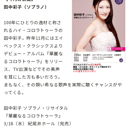
田中彩子（ソプラノ）
100年にひとりの逸材と称さ
れるハイ・コロラトゥーラの
田中彩子。昨年11月にはエイ
ベックス・クラシックスより
デビュー・アルバム『華麗な
るコロラトゥーラ』をリリー
ス、TV出演などでその美声
を耳にした方も多いだろう。
まもなく、その類い希なる歌声を実際に聴くチャンスがや
ってくる。
田中彩子 ソプラノ・リサイタル
『華麗なるコロラトゥーラ』
3/18（水） 紀尾井ホール（完売）