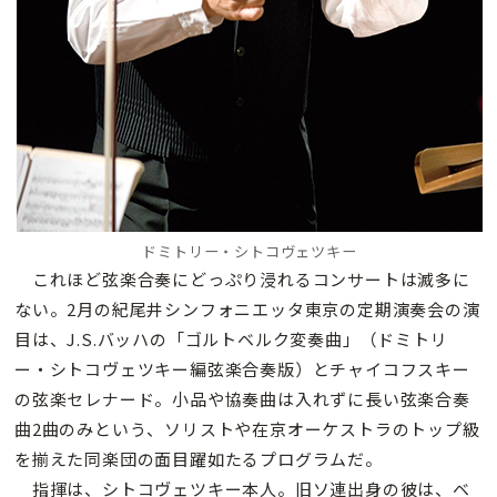
ドミトリー・シトコヴェツキー
これほど弦楽合奏にどっぷり浸れるコンサートは滅多に
ない。2月の紀尾井シンフォニエッタ東京の定期演奏会の演
目は、J.S.バッハの「ゴルトベルク変奏曲」（ドミトリ
ー・シトコヴェツキー編弦楽合奏版）とチャイコフスキー
の弦楽セレナード。小品や協奏曲は入れずに長い弦楽合奏
曲2曲のみという、ソリストや在京オーケストラのトップ級
を揃えた同楽団の面目躍如たるプログラムだ。
指揮は、シトコヴェツキー本人。旧ソ連出身の彼は、ベ