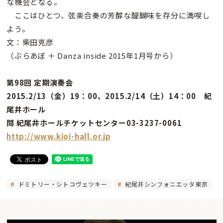
な機会となる。
ここはひとつ、弦楽合奏の芳醇な醍醐味を存分に満喫し
よう。
文：柴田克彦
（ぶらあぼ ＋ Danza inside 2015年1月号から）
第98回 定期演奏会
2015.2/13（金）19：00、2015.2/14（土）14：00 紀
尾井ホール
問 紀尾井ホールチケットセンター03-3237-0061
http://www.kioi-hall.or.jp
ドミトリー・シトコヴェツキー
紀尾井シンフォニエッタ東京