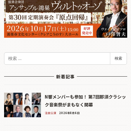
検
検索
索
新着記事
N響メンバーも参加！ 第7回那須クラシッ
ク音楽祭がまもなく開幕
注目公演
2026年8月6日