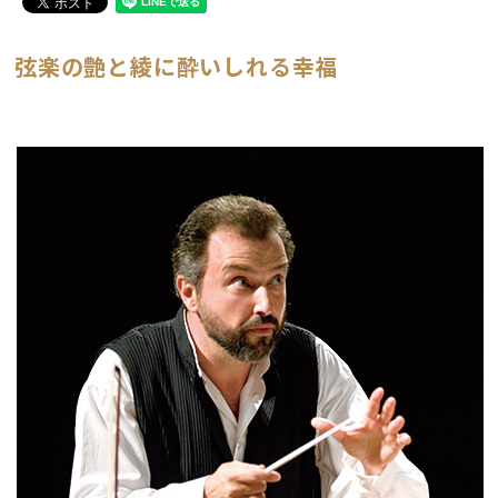
弦楽の艶と綾に酔いしれる幸福