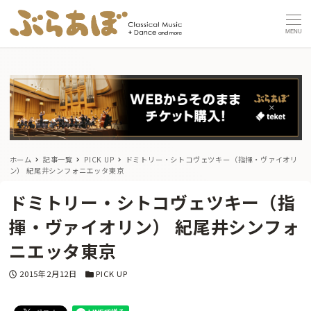
MENU
ホーム
記事一覧
PICK UP
ドミトリー・シトコヴェツキー（指揮・ヴァイオリ
ン） 紀尾井シンフォニエッタ東京
ドミトリー・シトコヴェツキー（指
揮・ヴァイオリン） 紀尾井シンフォ
ニエッタ東京
投稿日
カテゴリー
2015年2月12日
PICK UP