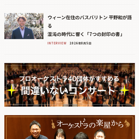
ウィーン在住のバスバリトン 平野和が語
る
混沌の時代に響く「7つの封印の書」
INTERVIEW
2026年8月5日