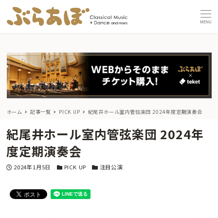
MENU
ホーム
記事一覧
PICK UP
紀尾井ホール室内管弦楽団 2024年度定期演奏会
紀尾井ホール室内管弦楽団 2024年
度定期演奏会
投稿日
カテゴリー
カテゴリー
2024年1月5日
PICK UP
注目公演