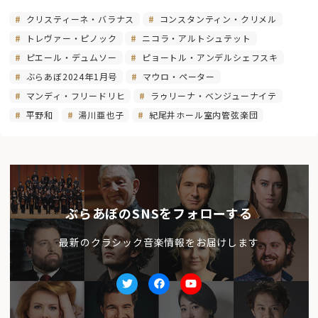
クリスティーネ・バラナス
コンスタンティン・クリメル
トレヴァー・ピノック
ニコラ・アルトシュテット
ピエール・デュムソー
ピョートル・アンデルシェフスキ
ぶらあぼ2024年1月号
マウロ・ペーター
マンディ・フリードリヒ
ラゥリーナ・ベンジューナイテ
平野和
湯川亜也子
紀尾井ホール室内管弦楽団
ぶらあぼのSNSをフォローする
最新のクラシック音楽情報をお届けします
Twitter
facebook
Youtube