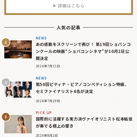
人気の記事
NEWS
あの感動をスクリーンで再び！ 第19回ショパンコ
ンクールの映画“ショパコンシネマ”が10月2日公
開決定
2026年7月31日
NEWS
第50回ピティナ・ピアノコンペティション特級、
セミファイナリスト6名が決定
2026年7月29日
PICK UP
国際的に活躍する実力派ヴァイオリニスト松本紘佳
が奏でる極上の響き
2026年8月2日