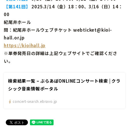
【第141回】
2025.3/14（金）18：00、3/16（日）14：
00
紀尾井ホール
問：紀尾井ホールウェブチケット webticket@kioi-
hall.or.jp
https://kioihall.jp
※単券発売日の詳細は上記ウェブサイトでご確認くださ
い。
検索結果一覧 – ぶらあぼONLINEコンサート検索 | クラ
シック音楽情報ポータル
concert-search.ebravo.jp