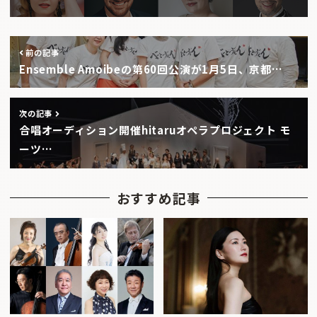
前の記事
Ensemble Amoibeの第60回公演が1月5日、京都…
次の記事
合唱オーディション開催hitaruオペラプロジェクト モ
ーツ…
おすすめ記事