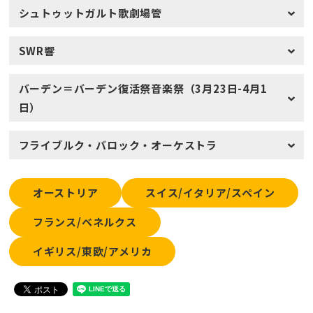
シュトゥットガルト歌劇場管
SWR響
バーデン＝バーデン復活祭音楽祭（3月23日-4月1
日）
フライブルク・バロック・オーケストラ
オーストリア
スイス/イタリア/スペイン
フランス/ベネルクス
イギリス/東欧/アメリカ