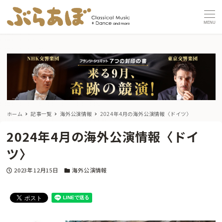
MENU
ホーム
記事一覧
海外公演情報
2024年4月の海外公演情報〈ドイツ〉
2024年4月の海外公演情報〈ドイ
ツ〉
投稿日
カテゴリー
2023年12月15日
海外公演情報