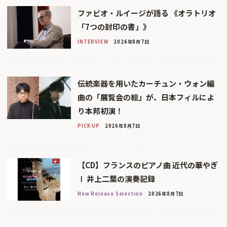
ファビオ・ルイージが語る 《オラトリオ
「7つの封印の書」》
INTERVIEW
2026年8月7日
伝統楽器を用いたカーチュン・ウォン編
曲の「展覧会の絵」が、日本フィルによ
り本邦初演！
PICK UP
2026年8月7日
【CD】フランスのピアノ曲 近代の華やぎ
Ⅰ 井上二葉の演奏記録
New Release Selection
2026年8月7日