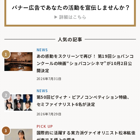
人気の記事
NEWS
あの感動をスクリーンで再び！ 第19回ショパンコ
ンクールの映画“ショパコンシネマ”が10月2日公
開決定
2026年7月31日
NEWS
第50回ピティナ・ピアノコンペティション特級、
セミファイナリスト6名が決定
2026年7月29日
PICK UP
国際的に活躍する実力派ヴァイオリニスト松本紘佳
が奏でる極上の響き