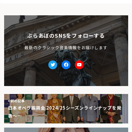
ぶらあぼのSNSをフォローする
最新のクラシック音楽情報をお届けします
Twitter
facebook
Youtube
前の記事
日本オペラ振興会 2024/25シーズンラインナップを発
表〜…