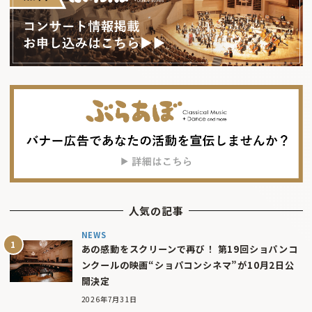
人気の記事
NEWS
あの感動をスクリーンで再び！ 第19回ショパンコ
ンクールの映画“ショパコンシネマ”が10月2日公
開決定
2026年7月31日