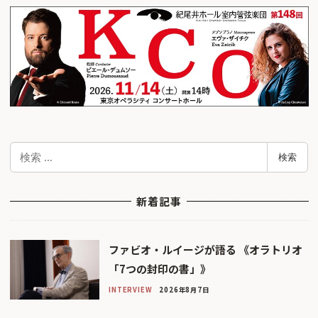
検
検索
索
新着記事
ファビオ・ルイージが語る 《オラトリオ
「7つの封印の書」》
INTERVIEW
2026年8月7日