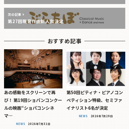
次の記事
第27回現音作曲新人賞決定
おすすめ記事
あの感動をスクリーンで再
第50回ピティナ・ピアノコン
び！ 第19回ショパンコンクー
ペティション特級、セミファ
ルの映画“ショパコンシネ
イナリスト6名が決定
マ…
NEWS
2026年7月29日
NEWS
2026年7月31日