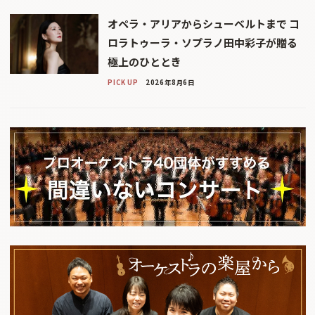
オペラ・アリアからシューベルトまで コ
ロラトゥーラ・ソプラノ田中彩子が贈る
極上のひととき
PICK UP
2026年8月6日