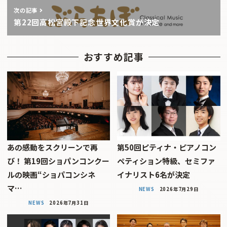
次の記事
第22回高松宮殿下記念世界文化賞が決定
おすすめ記事
あの感動をスクリーンで再
第50回ピティナ・ピアノコン
び！ 第19回ショパンコンクー
ペティション特級、セミファ
ルの映画“ショパコンシネ
イナリスト6名が決定
マ…
NEWS
2026年7月29日
NEWS
2026年7月31日