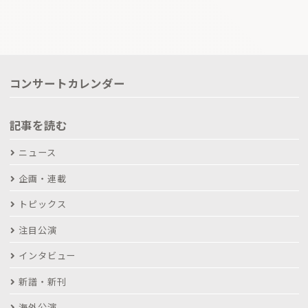
コンサートカレンダー
記事を読む
ニュース
企画・連載
トピックス
注目公演
インタビュー
新譜・新刊
海外公演