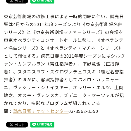
東京芸術劇場の改修工事による一時的閉館に伴い、読売日
響は4月からの2011年度シーズンより《東京芸術劇場名曲
シリーズ》と《東京芸術劇場マチネーシリーズ》の会場を
東京オペラシティコンサートホールに移し、《オペラシテ
ィ名曲シリーズ》と《オペラシティ・マチネーシリーズ》
として開催する。読売日響の2011年度シーズンにはシルヴ
ァン・カンブルラン（常任指揮者）、下野竜也（正指揮
者）、スタニスラフ・スクロヴァチェフスキ（桂冠名誉指
揮者）のほかに、客演指揮者としてパオロ・カリニャー
ニ、ヴァシリー・シナイスキー、オラリー・エルツ、上岡
敏之、オスモ・ヴァンスカ、ズデニェク・マーツァルが招
かれており、多彩なプログラムが組まれている。
問：
読売日響チケットセンター
03-3562-1550