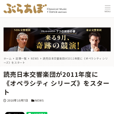
MENU
ホーム
記事一覧
NEWS
読売日本交響楽団が2011年度に《オペラシティ シリ
ーズ》をスタート
読売日本交響楽団が2011年度に
《オペラシティ シリーズ》をスター
ト
投稿日
カテゴリー
2010年10月7日
NEWS