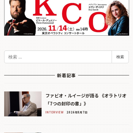
検
検索
索
新着記事
ファビオ・ルイージが語る 《オラトリオ
「7つの封印の書」》
INTERVIEW
2026年8月7日