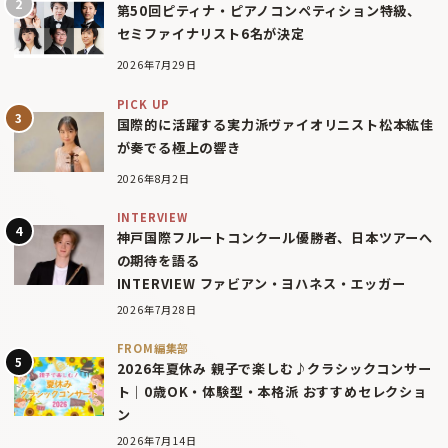
第50回ピティナ・ピアノコンペティション特級、
セミファイナリスト6名が決定
2026年7月29日
PICK UP
国際的に活躍する実力派ヴァイオリニスト松本紘佳
が奏でる極上の響き
2026年8月2日
INTERVIEW
神戸国際フルートコンクール優勝者、日本ツアーへ
の期待を語る
INTERVIEW ファビアン・ヨハネス・エッガー
2026年7月28日
FROM編集部
2026年夏休み 親子で楽しむ♪クラシックコンサー
ト｜0歳OK・体験型・本格派 おすすめセレクショ
ン
2026年7月14日