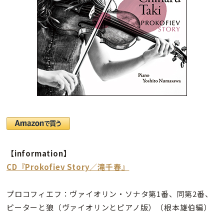
【information】
CD『Prokofiev Story／滝千春』
プロコフィエフ：ヴァイオリン・ソナタ第1番、同第2番、
ピーターと狼（ヴァイオリンとピアノ版）（根本雄伯編）