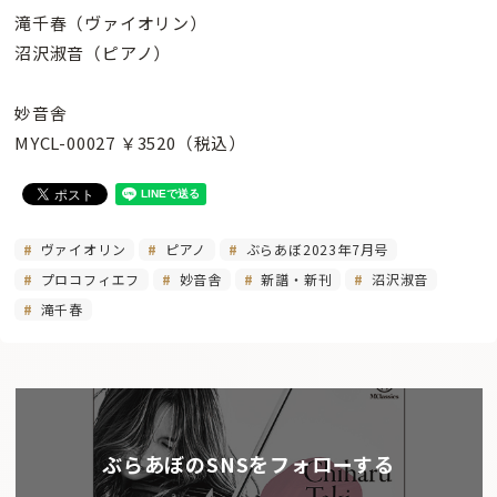
滝千春（ヴァイオリン）
沼沢淑音（ピアノ）
妙音舎
MYCL-00027 ￥3520（税込）
ヴァイオリン
ピアノ
ぶらあぼ2023年7月号
プロコフィエフ
妙音舎
新譜・新刊
沼沢淑音
滝千春
ぶらあぼのSNSをフォローする