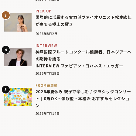
PICK UP
国際的に活躍する実力派ヴァイオリニスト松本紘佳
が奏でる極上の響き
2026年8月2日
INTERVIEW
神戸国際フルートコンクール優勝者、日本ツアーへ
の期待を語る
INTERVIEW ファビアン・ヨハネス・エッガー
2026年7月28日
FROM編集部
2026年夏休み 親子で楽しむ♪クラシックコンサー
ト｜0歳OK・体験型・本格派 おすすめセレクショ
ン
2026年7月14日