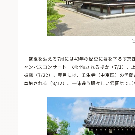
盛夏を迎える7月には43年の歴史に幕を下ろす京
ャンパスコンサート」が開催されるほか（7/1）、
披露（7/22）。翌月には、壬生寺（中京区）の孟
奉納される（8/12）。一味違う賑々しい雰囲気で