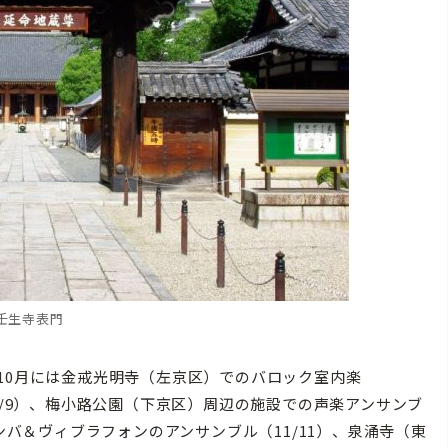
壬生寺表門
10月には金戒光明寺（左京区）でのバロック室内楽
0/9）、梅小路公園（下京区）周辺の施設での声楽アンサンブ
リンバ＆ヴィブラフォンのアンサンブル（11/11）、泉涌寺（東