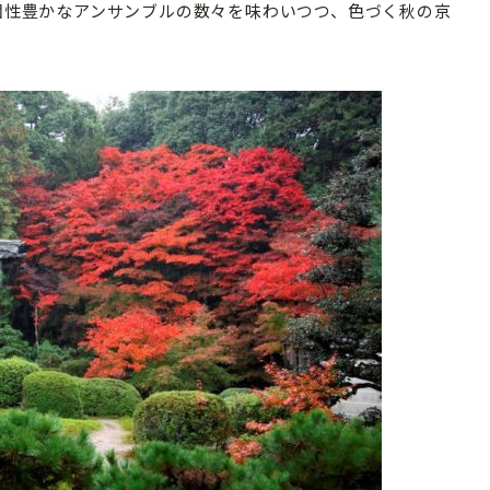
。個性豊かなアンサンブルの数々を味わいつつ、色づく秋の京