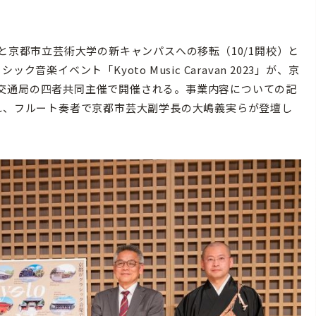
と京都市立芸術大学の新キャンパスへの移転（10/1開校）と
楽イベント「Kyoto Music Caravan 2023」が、京
交通局の四者共同主催で開催される。事業内容についての記
れ、フルート奏者で京都市芸大副学長の大嶋義実らが登壇し