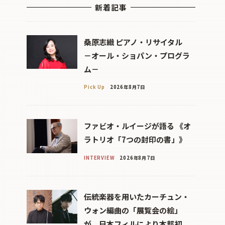
新着記事
桑原志織 ピアノ・リサイタル
－オール・ショパン・プログラ
ム－
Pick Up
2026年8月7日
ファビオ・ルイージが語る 《オ
ラトリオ「7つの封印の書」》
INTERVIEW
2026年8月7日
伝統楽器を用いたカーチュン・
ウォン編曲の「展覧会の絵」
が、日本フィルにより本邦初