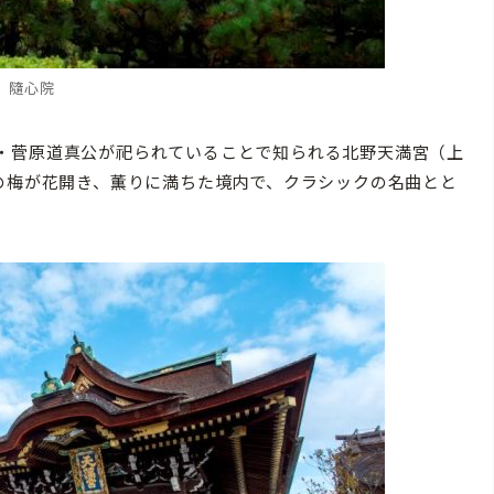
隨心院
・菅原道真公が祀られていることで知られる北野天満宮（上
00本の梅が花開き、薫りに満ちた境内で、クラシックの名曲とと