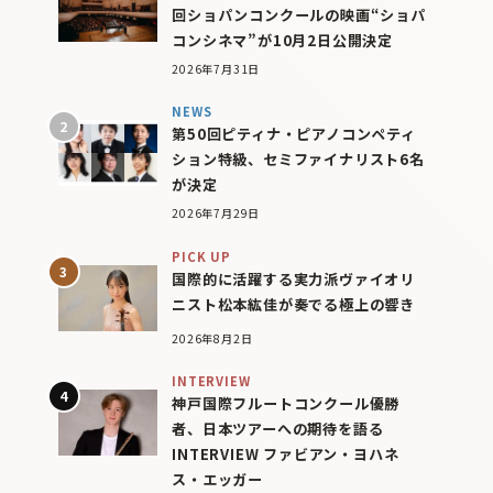
回ショパンコンクールの映画“ショパ
コンシネマ”が10月2日公開決定
2026年7月31日
NEWS
第50回ピティナ・ピアノコンペティ
ション特級、セミファイナリスト6名
が決定
2026年7月29日
PICK UP
国際的に活躍する実力派ヴァイオリ
ニスト松本紘佳が奏でる極上の響き
2026年8月2日
INTERVIEW
神戸国際フルートコンクール優勝
者、日本ツアーへの期待を語る
INTERVIEW ファビアン・ヨハネ
ス・エッガー