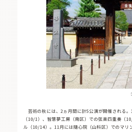
芸術の秋には、2ヵ月間に計5公演が開催される。
（10/1）、智慧夢工房（南区）での弦楽四重奏（1
ル（10/14）。11月には隨心院（山科区）でのマ