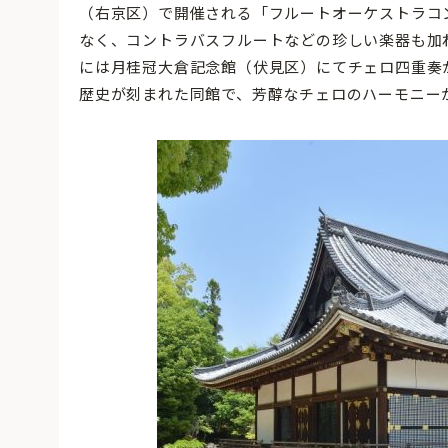
（右京区）で開催される「フルートオーケストラコン
なく、コントラバスフルートなどの珍しい楽器も加わ
には月桂冠大倉記念館（伏見区）にてチェロ四重奏が
歴史が刻まれた同館で、芳醇なチェロのハーモニー