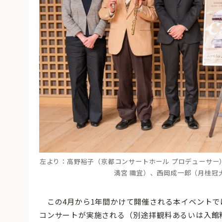
左より：高野裕子（京都コンサートホール プロデューサー
満宮 禰宜）、西岡成一郎（月桂冠
この4月から1年間かけて開催される本イベントで
コンサートが実施される（別途拝観料あるいは入館