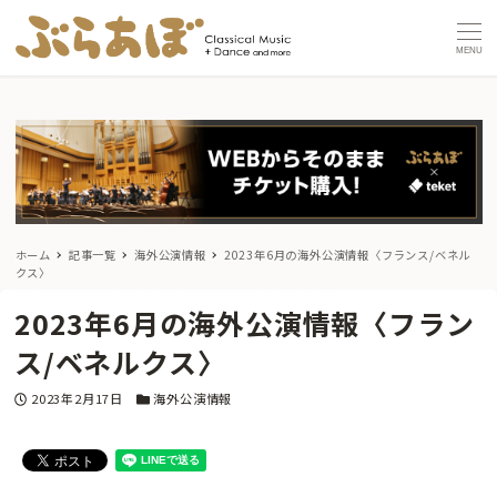
MENU
ホーム
記事一覧
海外公演情報
2023年6月の海外公演情報〈フランス/ベネル
クス〉
2023年6月の海外公演情報〈フラン
ス/ベネルクス〉
投稿日
カテゴリー
2023年2月17日
海外公演情報