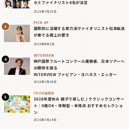
セミファイナリスト6名が決定
2026年7月29日
PICK UP
国際的に活躍する実力派ヴァイオリニスト松本紘佳
が奏でる極上の響き
2026年8月2日
INTERVIEW
神戸国際フルートコンクール優勝者、日本ツアーへ
の期待を語る
INTERVIEW ファビアン・ヨハネス・エッガー
2026年7月28日
FROM編集部
2026年夏休み 親子で楽しむ♪クラシックコンサー
ト｜0歳OK・体験型・本格派 おすすめセレクショ
ン
2026年7月14日