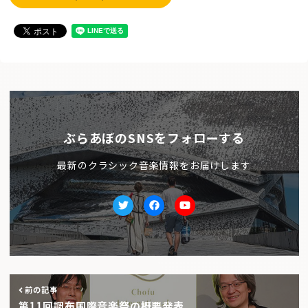
ぶらあぼのSNSをフォローする
最新のクラシック音楽情報をお届けします
Twitter
facebook
Youtube
前の記事
第11回調布国際音楽祭の概要発表