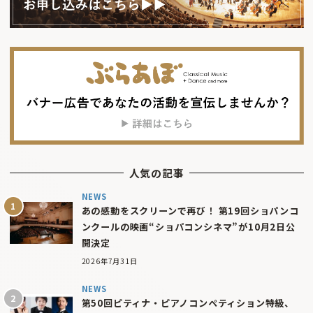
人気の記事
NEWS
あの感動をスクリーンで再び！ 第19回ショパンコ
ンクールの映画“ショパコンシネマ”が10月2日公
開決定
2026年7月31日
NEWS
第50回ピティナ・ピアノコンペティション特級、