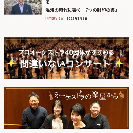
る
混沌の時代に響く「7つの封印の書」
INTERVIEW
2026年8月5日