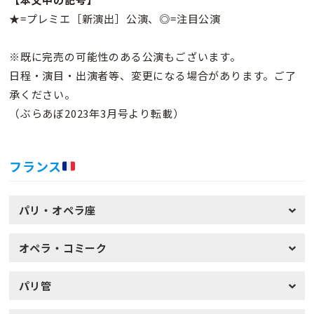
★=プレミエ［新演出］公演、◎=注目公演
※既に完売の可能性のある公演もございます。
日程・演目・出演者等、変更になる場合があります。ご了
承ください。
（ぶらあぼ2023年3月号より転載）
フランス
パリ・オペラ座
オペラ・コミーク
パリ管