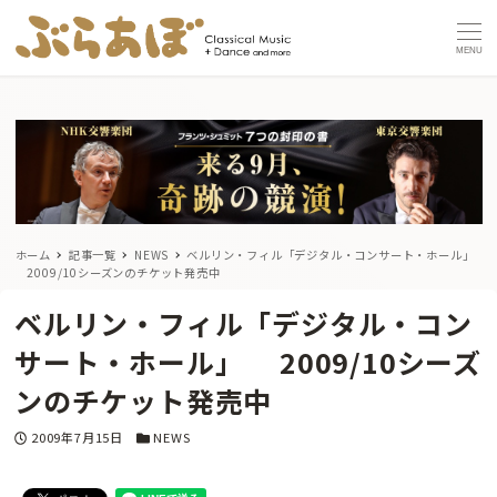
MENU
ホーム
記事一覧
NEWS
ベルリン・フィル「デジタル・コンサート・ホール」
2009/10シーズンのチケット発売中
ベルリン・フィル「デジタル・コン
サート・ホール」 2009/10シーズ
ンのチケット発売中
投稿日
カテゴリー
2009年7月15日
NEWS