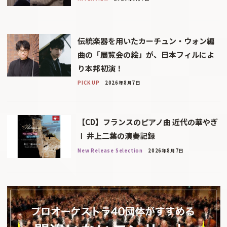
伝統楽器を用いたカーチュン・ウォン編
曲の「展覧会の絵」が、日本フィルによ
り本邦初演！
PICK UP
2026年8月7日
【CD】フランスのピアノ曲 近代の華やぎ
Ⅰ 井上二葉の演奏記録
New Release Selection
2026年8月7日