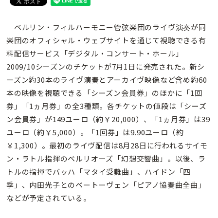
ベルリン・フィルハーモニー管弦楽団のライヴ演奏が同
楽団のオフィシャル・ウェブサイトを通じて視聴できる有
料配信サービス「デジタル・コンサート・ホール」
2009/10シーズンのチケットが7月1日に発売された。新シ
ーズン約30本のライヴ演奏とアーカイヴ映像など含め約60
本の映像を視聴できる「シーズン会員券」のほかに「1回
券」「1ヵ月券」の全3種類。各チケットの値段は「シーズ
ン会員券」が149ユーロ（約￥20,000）、「1ヵ月券」は39
ユーロ（約￥5,000）。「1回券」は9.90ユーロ（約
￥1,300）。最初のライヴ配信は8月28日に行われるサイモ
ン・ラトル指揮のベルリオーズ「幻想交響曲」。以後、ラ
トルの指揮でバッハ「マタイ受難曲」、ハイドン「四
季」、内田光子とのベートーヴェン「ピアノ協奏曲全曲」
などが予定されている。