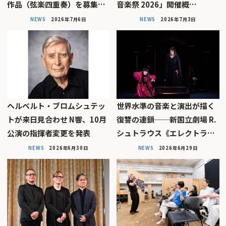
作品（弦楽四重奏）を募集…
音楽祭 2026」開催概…
NEWS
2026年7月6日
NEWS
2026年7月3日
ヘルベルト・ブロムシュテッ
世界水準の音楽と演出が描く
トが来日見合わせ N響、10月
復讐の連鎖──新国立劇場 R.
公演の指揮者変更を発表
シュトラウス《エレクトラ…
NEWS
2026年6月30日
NEWS
2026年6月29日