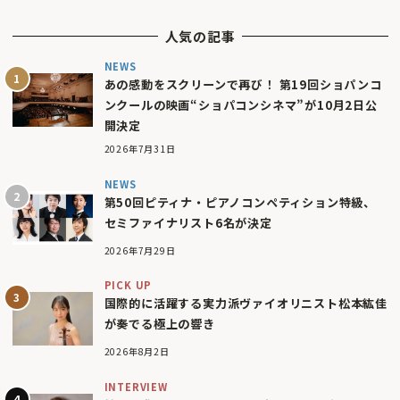
人気の記事
NEWS
あの感動をスクリーンで再び！ 第19回ショパンコ
ンクールの映画“ショパコンシネマ”が10月2日公
開決定
2026年7月31日
NEWS
第50回ピティナ・ピアノコンペティション特級、
セミファイナリスト6名が決定
2026年7月29日
PICK UP
国際的に活躍する実力派ヴァイオリニスト松本紘佳
が奏でる極上の響き
2026年8月2日
INTERVIEW