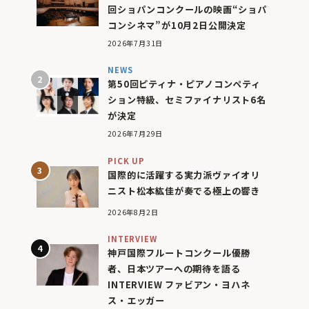
回ショパンコンクールの映画“ショパ
コンシネマ”が10月2日公開決定
2026年7月31日
NEWS
第50回ピティナ・ピアノコンペティ
ション特級、セミファイナリスト6名
が決定
2026年7月29日
PICK UP
国際的に活躍する実力派ヴァイオリ
ニスト松本紘佳が奏でる極上の響き
2026年8月2日
INTERVIEW
神戸国際フルートコンクール優勝
者、日本ツアーへの期待を語る
INTERVIEW ファビアン・ヨハネ
ス・エッガー