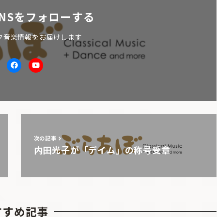
NSをフォローする
ク音楽情報をお届けします
itter
facebook
Youtube
次の記事
内田光子が「デイム」の称号受章
すすめ記事