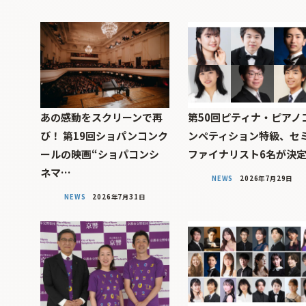
あの感動をスクリーンで再
第50回ピティナ・ピアノ
び！ 第19回ショパンコンク
ンペティション特級、セ
ールの映画“ショパコンシ
ファイナリスト6名が決
ネマ…
NEWS
2026年7月29日
NEWS
2026年7月31日