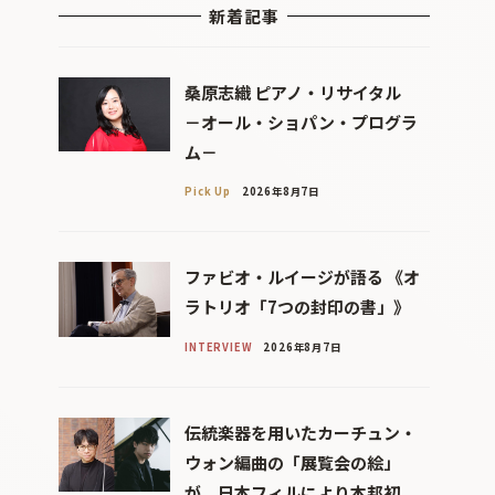
新着記事
桑原志織 ピアノ・リサイタル
－オール・ショパン・プログラ
ム－
Pick Up
2026年8月7日
ファビオ・ルイージが語る 《オ
ラトリオ「7つの封印の書」》
INTERVIEW
2026年8月7日
伝統楽器を用いたカーチュン・
ウォン編曲の「展覧会の絵」
が、日本フィルにより本邦初