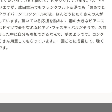
てくださっていると聞いて、ビックリしています。今、ドイ
いますが、成田空港でもフランクフルト空港でも「おめでと
クライバーン･コンクールの後、ほんとうにたくさんの人が
しています。頂いている応援を励みに、器の大きなピアニス
はドイツで最も有名なピアノ･フェスティバルだそうで、名前
うした中に自分も参加できるなんて、夢のようです。コンク
くさん用意してもらっています。一回ごとに成長して、聴く
です。