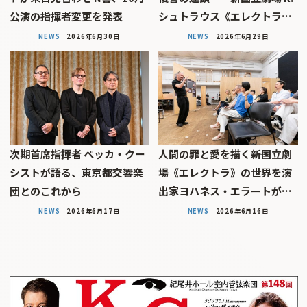
公演の指揮者変更を発表
シュトラウス《エレクトラ…
NEWS
2026年6月30日
NEWS
2026年6月29日
次期首席指揮者 ペッカ・クー
人間の罪と愛を描く――新国立劇
シストが語る、東京都交響楽
場《エレクトラ》の世界を演
団とのこれから
出家ヨハネス・エラートが…
NEWS
2026年6月17日
NEWS
2026年6月16日