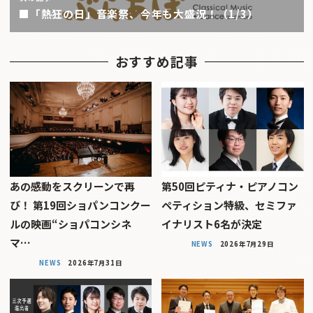
■「熱狂の日」音楽祭、今年も大盛況！（1/3）
おすすめ記事
あの感動をスクリーンで再
第50回ピティナ・ピアノコン
び！ 第19回ショパンコンクー
ペティション特級、セミファ
ルの映画“ショパコンシネ
イナリスト6名が決定
マ…
NEWS
2026年7月29日
NEWS
2026年7月31日