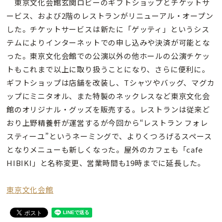
東京文化会館玄関ロビーのギフトショップとチケットサ
ービス、および2階のレストランがリニューアル・オープン
した。チケットサービスは新たに「ゲッティ」というシス
テムによりインターネットでの申し込みや決済が可能とな
った。東京文化会館での公演以外の他ホールの公演チケッ
トもこれまで以上に取り扱うことになり、さらに便利に。
ギフトショップは店舗を改装し、Tシャツやバッグ、マグカ
ップにミニタオル、また特製のネックレスなど東京文化会
館のオリジナル・グッズを販売する。レストランは従来ど
おり上野精養軒が運営するが今回から“レストラン フォレ
スティーユ”というネーミングで、よりくつろげるスペース
となりメニューも新しくなった。屋外のカフェも「cafe
HIBIKI」と名称変更、営業時間も19時までに延長した。
東京文化会館