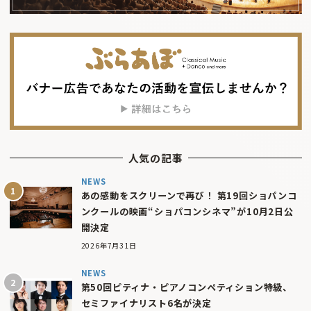
人気の記事
NEWS
あの感動をスクリーンで再び！ 第19回ショパンコ
ンクールの映画“ショパコンシネマ”が10月2日公
開決定
2026年7月31日
NEWS
第50回ピティナ・ピアノコンペティション特級、
セミファイナリスト6名が決定