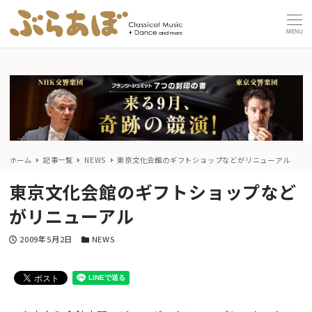
MENU
ホーム
記事一覧
NEWS
東京文化会館のギフトショップなどがリニューアル
東京文化会館のギフトショップなど
がリニューアル
投稿日
カテゴリー
2009年5月2日
NEWS