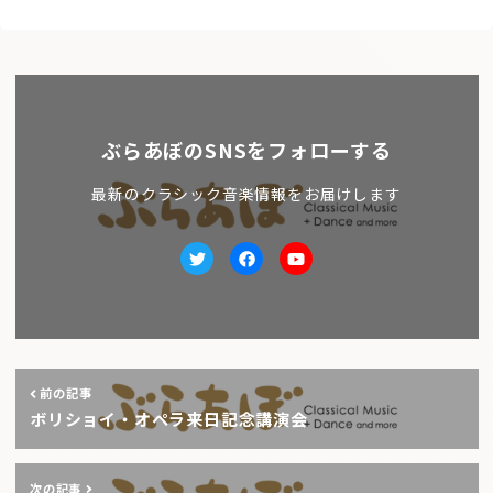
ぶらあぼのSNSをフォローする
最新のクラシック音楽情報をお届けします
Twitter
facebook
Youtube
前の記事
ボリショイ・オペラ来日記念講演会
次の記事