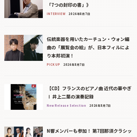
「7つの封印の書」》
INTERVIEW
2026年8月7日
伝統楽器を用いたカーチュン・ウォン編
曲の「展覧会の絵」が、日本フィルによ
り本邦初演！
PICK UP
2026年8月7日
【CD】フランスのピアノ曲 近代の華やぎ
Ⅰ 井上二葉の演奏記録
New Release Selection
2026年8月7日
N響メンバーも参加！ 第7回那須クラシッ