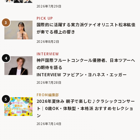
2026年7月29日
PICK UP
国際的に活躍する実力派ヴァイオリニスト松本紘佳
が奏でる極上の響き
2026年8月2日
INTERVIEW
神戸国際フルートコンクール優勝者、日本ツアーへ
の期待を語る
INTERVIEW ファビアン・ヨハネス・エッガー
2026年7月28日
FROM編集部
2026年夏休み 親子で楽しむ♪クラシックコンサー
ト｜0歳OK・体験型・本格派 おすすめセレクショ
ン
2026年7月14日