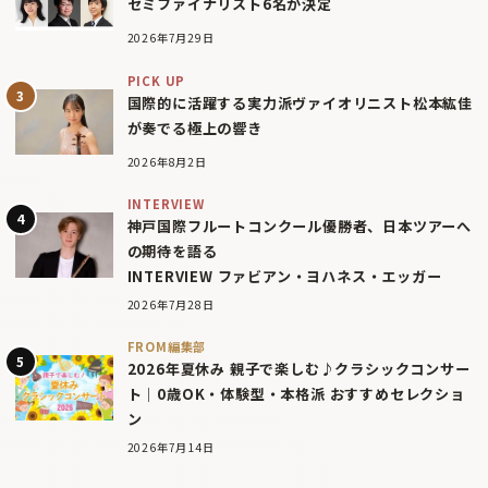
セミファイナリスト6名が決定
2026年7月29日
PICK UP
国際的に活躍する実力派ヴァイオリニスト松本紘佳
が奏でる極上の響き
2026年8月2日
INTERVIEW
神戸国際フルートコンクール優勝者、日本ツアーへ
の期待を語る
INTERVIEW ファビアン・ヨハネス・エッガー
2026年7月28日
FROM編集部
2026年夏休み 親子で楽しむ♪クラシックコンサー
ト｜0歳OK・体験型・本格派 おすすめセレクショ
ン
2026年7月14日