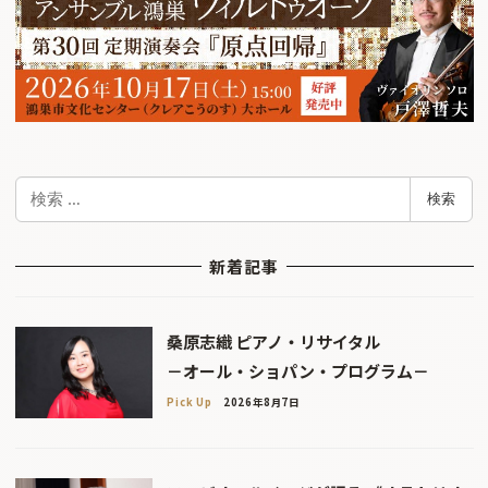
検
検索
索
新着記事
桑原志織 ピアノ・リサイタル
－オール・ショパン・プログラム－
Pick Up
2026年8月7日