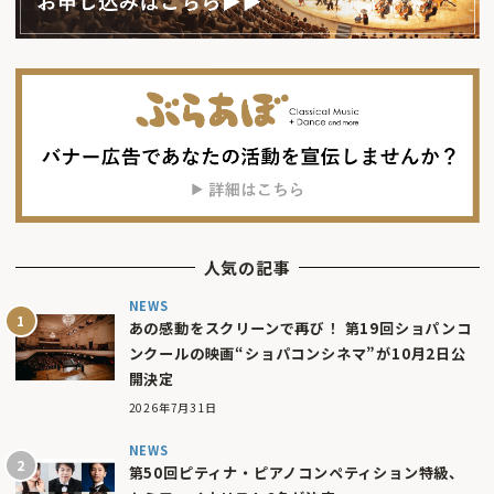
人気の記事
NEWS
あの感動をスクリーンで再び！ 第19回ショパンコ
ンクールの映画“ショパコンシネマ”が10月2日公
開決定
2026年7月31日
NEWS
第50回ピティナ・ピアノコンペティション特級、