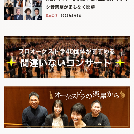
ク音楽祭がまもなく開幕
注目公演
2026年8月6日