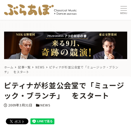
MENU
ホーム
記事一覧
NEWS
ピティナが杉並公会堂で「ミュージック・ブラン
チ」 をスタート
ピティナが杉並公会堂で「ミュージ
ック・ブランチ」 をスタート
投稿日
カテゴリー
2009年3月31日
NEWS