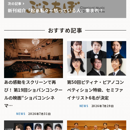
次の記事
新刊紹介「起承転々〜怒っている人、集まれ！
おすすめ記事
あの感動をスクリーンで再
第50回ピティナ・ピアノコン
び！ 第19回ショパンコンクー
ペティション特級、セミファ
ルの映画“ショパコンシネ
イナリスト6名が決定
マ…
NEWS
2026年7月29日
NEWS
2026年7月31日