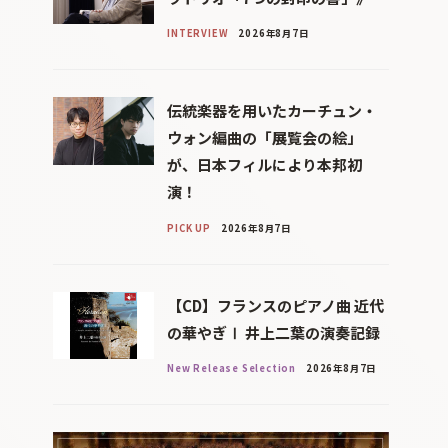
INTERVIEW
2026年8月7日
伝統楽器を用いたカーチュン・
ウォン編曲の「展覧会の絵」
が、日本フィルにより本邦初
演！
PICK UP
2026年8月7日
【CD】フランスのピアノ曲 近代
の華やぎⅠ 井上二葉の演奏記録
New Release Selection
2026年8月7日