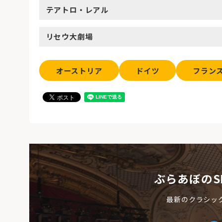
テアトロ・レアル
リセウ大劇場
オーストリア
ドイツ
フラン
ぶらあぼのS
最新のクラシッ