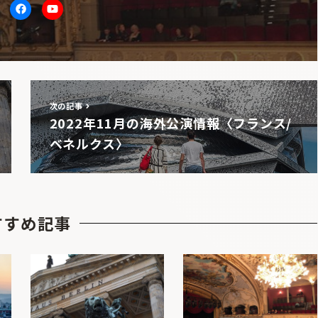
itter
facebook
Youtube
次の記事
2022年11月の海外公演情報〈フランス/
ベネルクス〉
すすめ記事