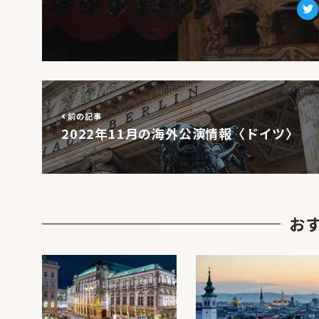
Tw
前の記事
2022年11月の海外公演情報〈ドイツ〉
お