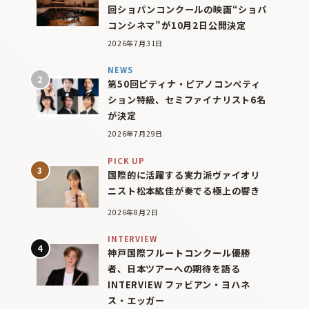
回ショパンコンクールの映画“ショパ
コンシネマ”が10月2日公開決定
2026年7月31日
NEWS
第50回ピティナ・ピアノコンペティ
ション特級、セミファイナリスト6名
が決定
2026年7月29日
PICK UP
国際的に活躍する実力派ヴァイオリ
ニスト松本紘佳が奏でる極上の響き
2026年8月2日
INTERVIEW
神戸国際フルートコンクール優勝
者、日本ツアーへの期待を語る
INTERVIEW ファビアン・ヨハネ
ス・エッガー