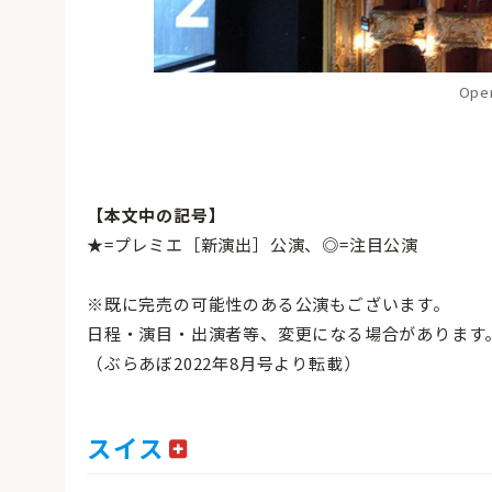
Oper
【本文中の記号】
★=プレミエ［新演出］公演、◎=注目公演
※既に完売の可能性のある公演もございます。
日程・演目・出演者等、変更になる場合があります
（ぶらあぼ2022年8月号より転載）
スイス