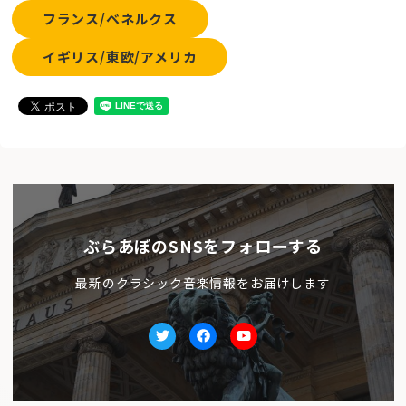
フランス/ベネルクス
イギリス/東欧/アメリカ
ぶらあぼのSNSをフォローする
最新のクラシック音楽情報をお届けします
Twitter
facebook
Youtube