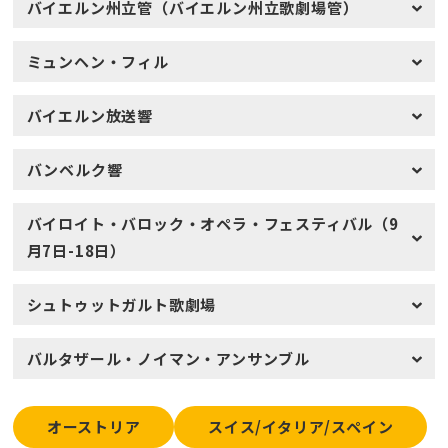
バイエルン州立管（バイエルン州立歌劇場管）
ミュンヘン・フィル
バイエルン放送響
バンベルク響
バイロイト・バロック・オペラ・フェスティバル（9
月7日-18日）
シュトゥットガルト歌劇場
バルタザール・ノイマン・アンサンブル
オーストリア
スイス/イタリア/スペイン