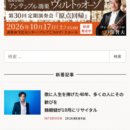
検
検索
索
新着記事
歌に人生を捧げた40年、多くの人にその
歓びを
錦織健が10月にリサイタル
INTERVIEW
2026年8月9日