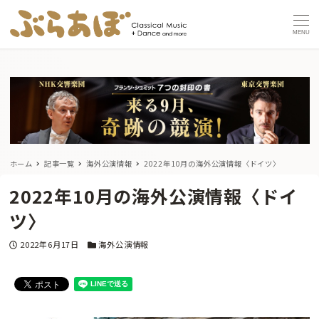
MENU
ホーム
記事一覧
海外公演情報
2022年10月の海外公演情報〈ドイツ〉
2022年10月の海外公演情報〈ドイ
ツ〉
投稿日
カテゴリー
2022年6月17日
海外公演情報