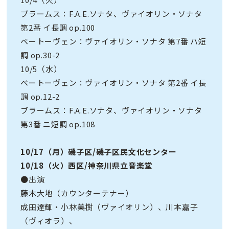
ブラームス：F.A.E.ソナタ、ヴァイオリン・ソナタ
第2番 イ長調 op.100
ベートーヴェン：ヴァイオリン・ソナタ 第7番 ハ短
調 op.30-2
10/5（水）
ベートーヴェン：ヴァイオリン・ソナタ 第2番 イ長
調 op.12-2
ブラームス：F.A.E.ソナタ、ヴァイオリン・ソナタ
第3番 ニ短調 op.108
10/17（月）磯子区/磯子区民文化センター
10/18（火）西区/神奈川県立音楽堂
●出演
藤木大地（カウンターテナー）
成田達輝・小林美樹（ヴァイオリン）、川本嘉子
（ヴィオラ）、