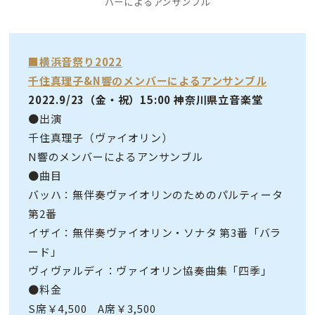
バーによるアンサンブル
■横浜音祭り2022
千住真理子&N響のメンバーによるアンサンブル
2022.9/23（金・祝）15:00 神奈川県立音楽堂
●出演
千住真理子（ヴァイオリン）
N響のメンバーによるアンサンブル
●曲目
バッハ：無伴奏ヴァイオリンのためのパルティータ
第2番
イザイ：無伴奏ヴァイオリン・ソナタ 第3番「バラ
ード」
ヴィヴァルディ：ヴァイオリン協奏曲集「四季」
●料金
S席￥4,500 A席￥3,500