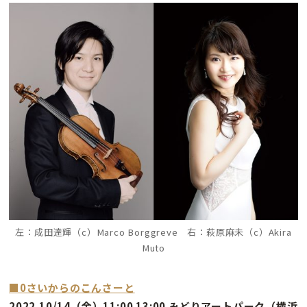
左：成田達輝
（c）Marco Borggreve 右：萩原麻未（c）Akira
Muto
■0さいからのこんさーと
2022.10/14（金）11:00 13:00 みどりアートパーク（横浜