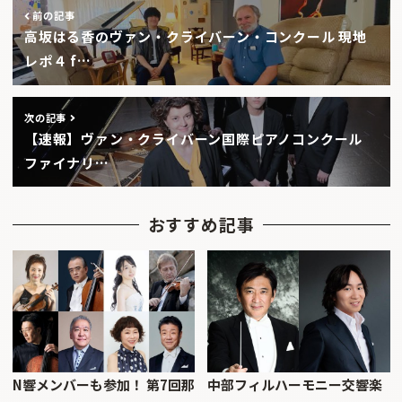
前の記事
高坂はる香のヴァン・クライバーン・コンクール 現地
レポ４ f…
次の記事
【速報】ヴァン・クライバーン国際ピアノコンクール
ファイナリ…
おすすめ記事
N響メンバーも参加！ 第7回那
中部フィルハーモニー交響楽