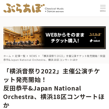
MENU
ホーム
記事一覧
NEWS
「横浜音祭り2022」主催公演チケット発売開始！
反田
恭平&Japan National Orchestra、横浜18区コンサートほか
「横浜音祭り2022」主催公演チケ
ット発売開始！
反田恭平&Japan National
Orchestra、横浜18区コンサートほ
か