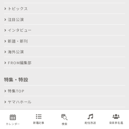
トピックス
注目公演
インタビュー
新譜・新刊
海外公演
FROM編集部
特集・特設
特集TOP
ヤマハホール
コンサート検索
新着記事
配信放送
音楽家名鑑
カレンダー
検索