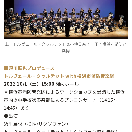
上：トルヴェール・クヮルテット＆小柳美奈子 下：横浜市消防音
楽隊
■須川展也プロデュース
トルヴェール・クヮルテット with 横浜市消防音楽隊
2022.10/1（土）15:00 関内ホール
＊横浜市消防音楽隊によるワークショップを受講した横浜
市内の中学校吹奏楽部によるプレコンサート（14:15～
14:45）あり
●出演
須川展也（指揮/サクソフォン）
トルヴェール・クヮルテット（サクソフォン四重奏団）