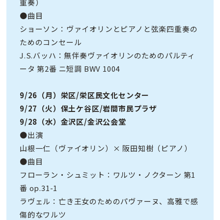
重奏）
●曲目
ショーソン：ヴァイオリンとピアノと弦楽四重奏の
ためのコンセール
J.S.バッハ：無伴奏ヴァイオリンのためのパルティ
ータ 第2番 ニ短調 BWV 1004
9/26（月）栄区/栄区民文化センター
9/27（火）保土ケ谷区/岩間市民プラザ
9/28（水）金沢区/金沢公会堂
●出演
山根一仁（ヴァイオリン）× 阪田知樹（ピアノ）
●曲目
フローラン・シュミット：ワルツ・ノクターン 第1
番 op.31-1
ラヴェル：亡き王女のためのパヴァーヌ、高雅で感
傷的なワルツ