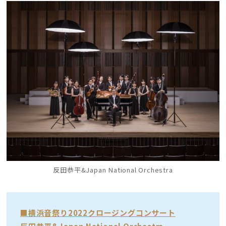
反田恭平&Japan National Orchestra
■横浜音祭り2022クロージングコンサート