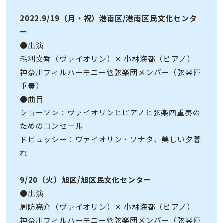
2022.9/19（月・祝）港南区/港南区民文化センタ
ー
●出演
毛利文香（ヴァイオリン）× 小林海都（ピアノ）
神奈川フィルハーモニー管弦楽団メンバー（弦楽四
重奏）
●曲目
ショーソン：ヴァイオリンとピアノと弦楽四重奏の
ためのコンセール
ドビュッシー：ヴァイオリン・ソナタ、美しい夕暮
れ
9/20（火）旭区/旭区民文化センター
●出演
周防亮介（ヴァイオリン）× 小林海都（ピアノ）
神奈川フィルハーモニー管弦楽団メンバー（弦楽四