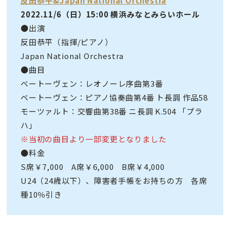
反田恭平&Japan National Orchestra
2022.11/6（日）15:00 横浜みなとみらいホール
●出演
反田恭平（指揮/ピアノ）
Japan National Orchestra
●曲目
ベートーヴェン：レオノーレ序曲第3番
ベートーヴェン：ピアノ協奏曲第4番 ト長調 作品58
モーツァルト：交響曲第38番 ニ長調 K.504 「プラ
ハ」
※当初の曲目より一部変更となりました
●料金
S席￥7,000 A席￥6,000 B席￥4,000
U24（24歳以下）、障害者手帳をお持ちの方 各席
種10％引き