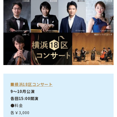
■横浜18区コンサート
9〜10月公演
各回15:00開演
●料金
各￥3,000