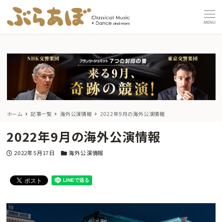
MENU
ホーム
記事一覧
海外公演情報
2022年9月の海外公演情報
2022年9月の海外公演情報
投稿日
カテゴリー
2022年5月17日
海外公演情報