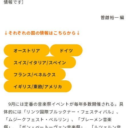
情報です］
曽雌裕一 編
↓それぞれの国の情報はこちらから↓
オーストリア
ドイツ
スイス/イタリア/スペイン
フランス/ベネルクス
イギリス/東欧/アメリカ
9月には定番の音楽祭イベントが毎年多数開催される。具
体的には「リンツ国際ブルックナー・フェスティバル」、
「ムジークフェスト・ベルリン」、「ブレーメン音楽
祭」、「ボン・ベートーヴェン音楽祭」、「ルツェルン音