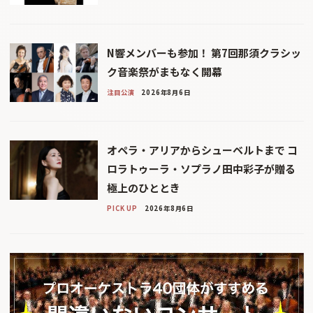
N響メンバーも参加！ 第7回那須クラシッ
ク音楽祭がまもなく開幕
注目公演
2026年8月6日
オペラ・アリアからシューベルトまで コ
ロラトゥーラ・ソプラノ田中彩子が贈る
極上のひととき
PICK UP
2026年8月6日