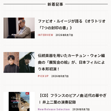
新着記事
ファビオ・ルイージが語る 《オラトリオ
「7つの封印の書」》
INTERVIEW
2026年8月7日
伝統楽器を用いたカーチュン・ウォン編
曲の「展覧会の絵」が、日本フィルによ
り本邦初演！
PICK UP
2026年8月7日
【CD】フランスのピアノ曲 近代の華やぎ
Ⅰ 井上二葉の演奏記録
New Release Selection
2026年8月7日