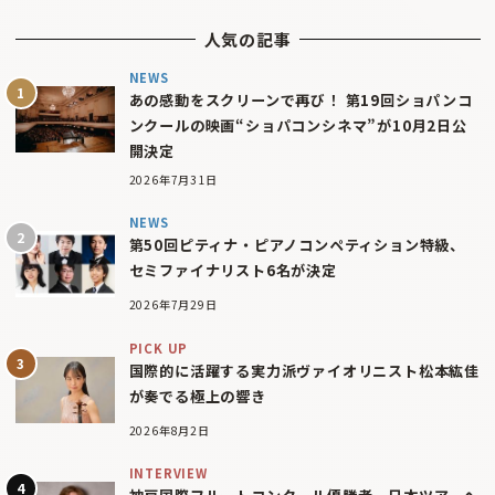
人気の記事
NEWS
あの感動をスクリーンで再び！ 第19回ショパンコ
ンクールの映画“ショパコンシネマ”が10月2日公
開決定
2026年7月31日
NEWS
第50回ピティナ・ピアノコンペティション特級、
セミファイナリスト6名が決定
2026年7月29日
PICK UP
国際的に活躍する実力派ヴァイオリニスト松本紘佳
が奏でる極上の響き
2026年8月2日
INTERVIEW