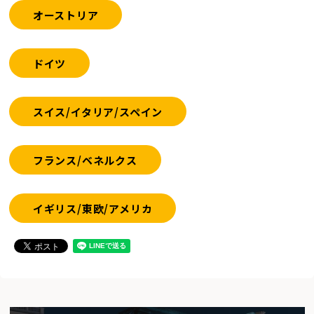
オーストリア
ドイツ
スイス/イタリア/スペイン
フランス/ベネルクス
イギリス/東欧/アメリカ