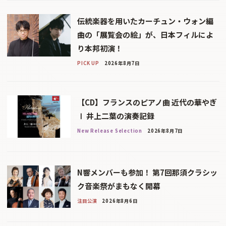
伝統楽器を用いたカーチュン・ウォン編
曲の「展覧会の絵」が、日本フィルによ
り本邦初演！
PICK UP
2026年8月7日
【CD】フランスのピアノ曲 近代の華やぎ
Ⅰ 井上二葉の演奏記録
New Release Selection
2026年8月7日
N響メンバーも参加！ 第7回那須クラシッ
ク音楽祭がまもなく開幕
注目公演
2026年8月6日