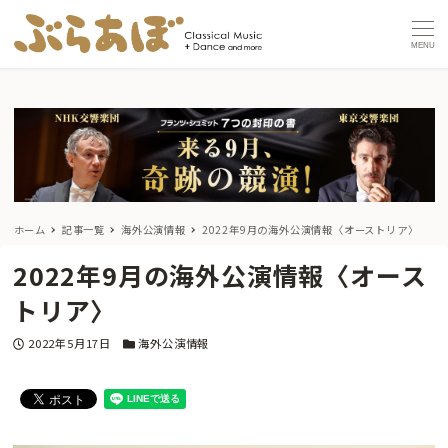
MENU
ホーム
記事一覧
海外公演情報
2022年9月の海外公演情報〈オーストリア〉
2022年9月の海外公演情報〈オース
トリア〉
投稿日
カテゴリー
2022年5月17日
海外公演情報