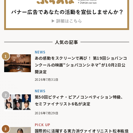
人気の記事
NEWS
あの感動をスクリーンで再び！ 第19回ショパンコ
ンクールの映画“ショパコンシネマ”が10月2日公
開決定
2026年7月31日
NEWS
第50回ピティナ・ピアノコンペティション特級、
セミファイナリスト6名が決定
2026年7月29日
PICK UP
国際的に活躍する実力派ヴァイオリニスト松本紘佳