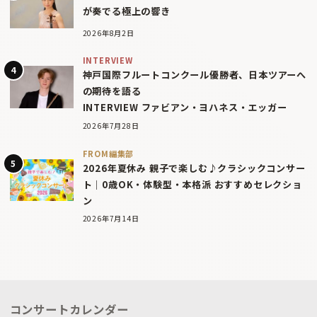
が奏でる極上の響き
2026年8月2日
INTERVIEW
神戸国際フルートコンクール優勝者、日本ツアーへ
の期待を語る
INTERVIEW ファビアン・ヨハネス・エッガー
2026年7月28日
FROM編集部
2026年夏休み 親子で楽しむ♪クラシックコンサー
ト｜0歳OK・体験型・本格派 おすすめセレクショ
ン
2026年7月14日
コンサートカレンダー