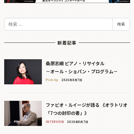
検
検索
索
新着記事
桑原志織 ピアノ・リサイタル
－オール・ショパン・プログラム－
Pick Up
2026年8月7日
ファビオ・ルイージが語る 《オラトリオ
「7つの封印の書」》
INTERVIEW
2026年8月7日