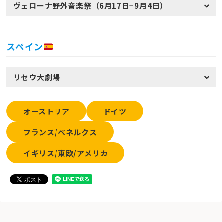
ヴェローナ野外音楽祭（6月17日−9月4日）
スペイン
リセウ大劇場
オーストリア
ドイツ
フランス/ベネルクス
イギリス/東欧/アメリカ