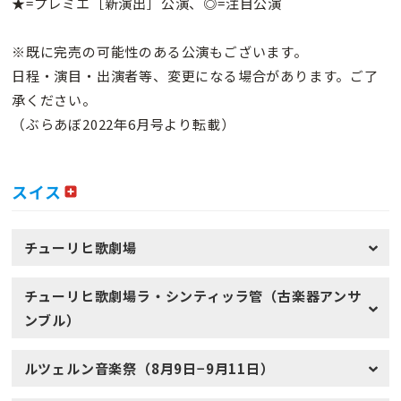
★=プレミエ［新演出］公演、◎=注目公演
※既に完売の可能性のある公演もございます。
日程・演目・出演者等、変更になる場合があります。ご了
承ください。
（ぶらあぼ2022年6月号より転載）
スイス
チューリヒ歌劇場
チューリヒ歌劇場ラ・シンティッラ管（古楽器アンサ
ンブル）
ルツェルン音楽祭（8月9日−9月11日）