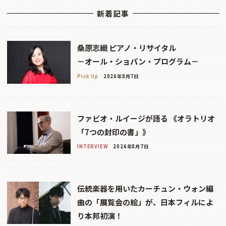
新着記事
桑原志織 ピアノ・リサイタル
－オール・ショパン・プログラム－
Pick Up
2026年8月7日
ファビオ・ルイージが語る 《オラトリオ
「7つの封印の書」》
INTERVIEW
2026年8月7日
伝統楽器を用いたカーチュン・ウォン編
曲の「展覧会の絵」が、日本フィルによ
り本邦初演！