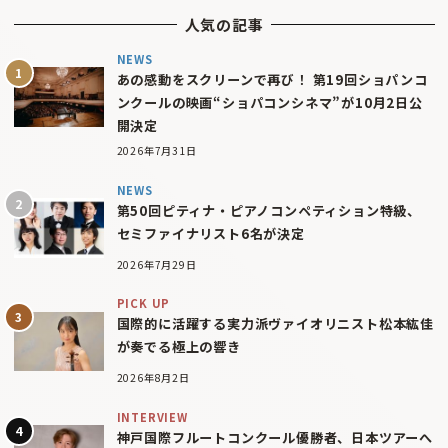
人気の記事
NEWS
あの感動をスクリーンで再び！ 第19回ショパンコ
ンクールの映画“ショパコンシネマ”が10月2日公
開決定
2026年7月31日
NEWS
第50回ピティナ・ピアノコンペティション特級、
セミファイナリスト6名が決定
2026年7月29日
PICK UP
国際的に活躍する実力派ヴァイオリニスト松本紘佳
が奏でる極上の響き
2026年8月2日
INTERVIEW
神戸国際フルートコンクール優勝者、日本ツアーへ