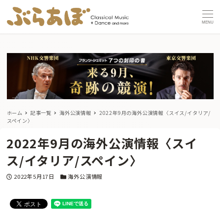
MENU
ホーム
記事一覧
海外公演情報
2022年9月の海外公演情報〈スイス/イタリア/
スペイン〉
2022年9月の海外公演情報〈スイ
ス/イタリア/スペイン〉
投稿日
カテゴリー
2022年5月17日
海外公演情報