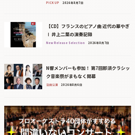
PICK UP
2026年8月7日
【CD】フランスのピアノ曲 近代の華やぎ
Ⅰ 井上二葉の演奏記録
New Release Selection
2026年8月7日
N響メンバーも参加！ 第7回那須クラシッ
ク音楽祭がまもなく開幕
注目公演
2026年8月6日