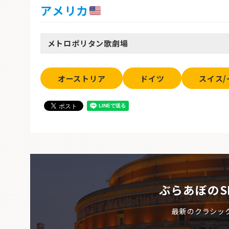
アメリカ
メトロポリタン歌劇場
オーストリア
ドイツ
スイス/
ぶらあぼのS
最新のクラシッ