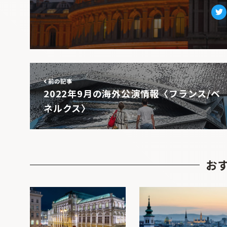
Tw
前の記事
2022年9月の海外公演情報〈フランス/ベ
ネルクス〉
お