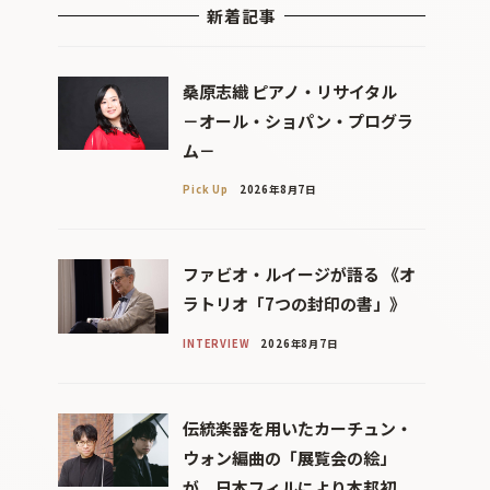
新着記事
桑原志織 ピアノ・リサイタル
－オール・ショパン・プログラ
ム－
Pick Up
2026年8月7日
ファビオ・ルイージが語る 《オ
ラトリオ「7つの封印の書」》
INTERVIEW
2026年8月7日
伝統楽器を用いたカーチュン・
ウォン編曲の「展覧会の絵」
が、日本フィルにより本邦初