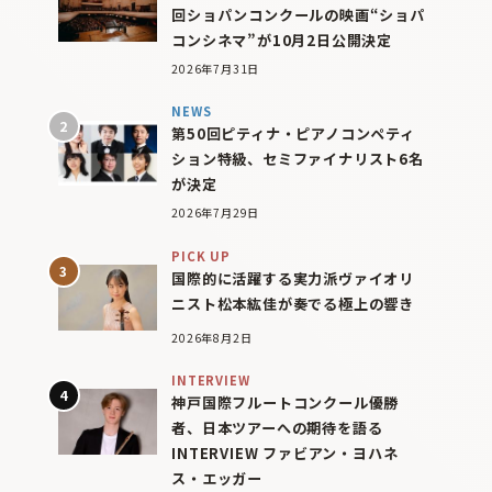
回ショパンコンクールの映画“ショパ
コンシネマ”が10月2日公開決定
2026年7月31日
NEWS
第50回ピティナ・ピアノコンペティ
ション特級、セミファイナリスト6名
が決定
2026年7月29日
PICK UP
国際的に活躍する実力派ヴァイオリ
ニスト松本紘佳が奏でる極上の響き
2026年8月2日
INTERVIEW
神戸国際フルートコンクール優勝
者、日本ツアーへの期待を語る
INTERVIEW ファビアン・ヨハネ
ス・エッガー