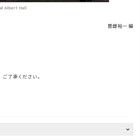
l Albert Hall
曽雌裕一 編
。ご了承ください。