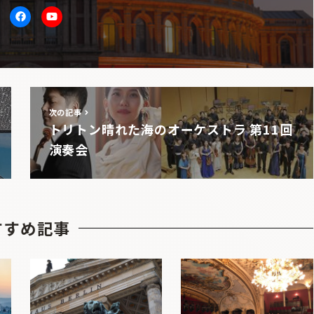
itter
facebook
Youtube
次の記事
トリトン晴れた海のオーケストラ 第11回
演奏会
すすめ記事