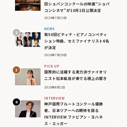
回ショパンコンクールの映画“ショパ
コンシネマ”が10月2日公開決定
2026年7月31日
NEWS
第50回ピティナ・ピアノコンペティ
ション特級、セミファイナリスト6名
が決定
2026年7月29日
PICK UP
国際的に活躍する実力派ヴァイオリ
ニスト松本紘佳が奏でる極上の響き
2026年8月2日
INTERVIEW
神戸国際フルートコンクール優勝
者、日本ツアーへの期待を語る
INTERVIEW ファビアン・ヨハネ
ス・エッガー