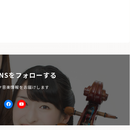
NSをフォローする
ク音楽情報をお届けします
itter
facebook
Youtube