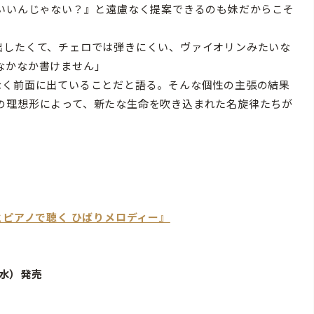
いいんじゃない？』と遠慮なく提案できるのも妹だからこそ
出したくて、チェロでは弾きにくい、ヴァイオリンみたいな
なかなか書けません」
く前面に出ていることだと語る。そんな個性の主張の結果
の理想形によって、新たな生命を吹き込まれた名旋律たちが
とピアノで聴く ひばりメロディー』
（水）発売