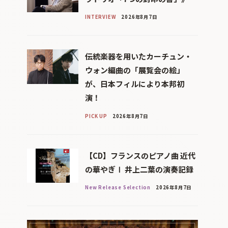
INTERVIEW
2026年8月7日
伝統楽器を用いたカーチュン・
ウォン編曲の「展覧会の絵」
が、日本フィルにより本邦初
演！
PICK UP
2026年8月7日
【CD】フランスのピアノ曲 近代
の華やぎⅠ 井上二葉の演奏記録
New Release Selection
2026年8月7日