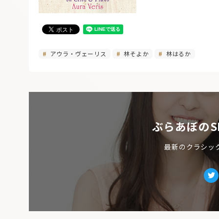
アウラ・ヴェーリス
林そよか
林はるか
ぶらあぼのS
最新のクラシッ
Tw