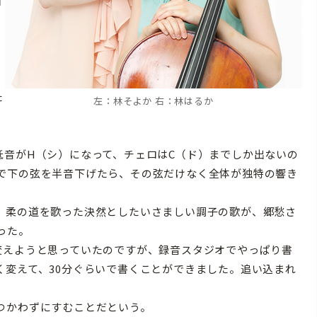
ロ
た
左：林そよか 右：林はるか
低音がH（シ）になって、チェロはC（ド）までしか出ないの
で下の弦を半音下げたら、その弦だけなく全体が独特の響き
。柔の道を歌った決然としたいさましい調子の歌が、郷愁さ
った。
変えようと思っていたのですが、録音スタジオでやっぱり書
く変えて、30分ぐらいで書くことができました。追い込まれ
つかわずにすむことだという。