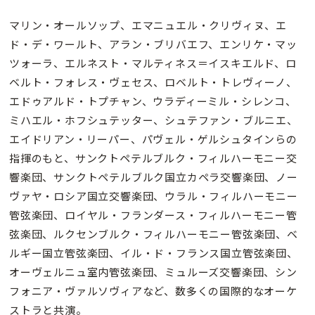
マリン・オールソップ、エマニュエル・クリヴィヌ、エ
ド・デ・ワールト、アラン・ブリバエフ、エンリケ・マッ
ツォーラ、エルネスト・マルティネス＝イスキエルド、ロ
ベルト・フォレス・ヴェセス、ロベルト・トレヴィーノ、
エドゥアルド・トプチャン、ウラディーミル・シレンコ、
ミハエル・ホフシュテッター、シュテファン・ブルニエ、
エイドリアン・リーパー、パヴェル・ゲルシュタインらの
指揮のもと、サンクトペテルブルク・フィルハーモニー交
響楽団、サンクトペテルブルク国立カペラ交響楽団、ノー
ヴァヤ・ロシア国立交響楽団、ウラル・フィルハーモニー
管弦楽団、ロイヤル・フランダース・フィルハーモニー管
弦楽団、ルクセンブルク・フィルハーモニー管弦楽団、ベ
ルギー国立管弦楽団、イル・ド・フランス国立管弦楽団、
オーヴェルニュ室内管弦楽団、ミュルーズ交響楽団、シン
フォニア・ヴァルソヴィアなど、数多くの国際的なオーケ
ストラと共演。