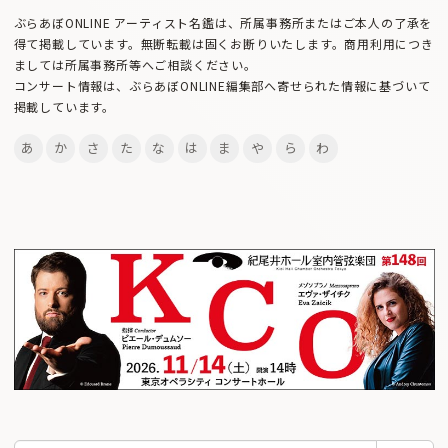
ぶらあぼONLINE アーティスト名鑑は、所属事務所またはご本人の了承を
得て掲載しています。無断転載は固くお断りいたします。商用利用につき
ましては所属事務所等へご相談ください。
コンサート情報は、ぶらあぼONLINE編集部へ寄せられた情報に基づいて
掲載しています。
あ
か
さ
た
な
は
ま
や
ら
わ