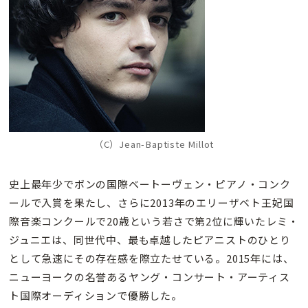
（C）Jean-Baptiste Millot
史上最年少でボンの国際ベートーヴェン・ピアノ・コンク
ールで入賞を果たし、さらに2013年のエリーザベト王妃国
際音楽コンクールで20歳という若さで第2位に輝いたレミ・
ジュニエは、同世代中、最も卓越したピアニストのひとり
として急速にその存在感を際立たせている。2015年には、
ニューヨークの名誉あるヤング・コンサート・アーティス
ト国際オーディションで優勝した。