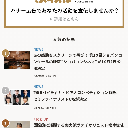
人気の記事
NEWS
あの感動をスクリーンで再び！ 第19回ショパンコ
ンクールの映画“ショパコンシネマ”が10月2日公
開決定
2026年7月31日
NEWS
第50回ピティナ・ピアノコンペティション特級、
セミファイナリスト6名が決定
2026年7月29日
PICK UP
国際的に活躍する実力派ヴァイオリニスト松本紘佳