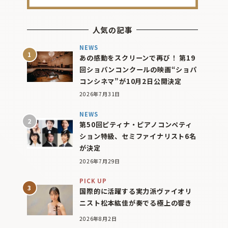
人気の記事
NEWS
あの感動をスクリーンで再び！ 第19
回ショパンコンクールの映画“ショパ
コンシネマ”が10月2日公開決定
2026年7月31日
NEWS
第50回ピティナ・ピアノコンペティ
ション特級、セミファイナリスト6名
が決定
2026年7月29日
PICK UP
国際的に活躍する実力派ヴァイオリ
ニスト松本紘佳が奏でる極上の響き
2026年8月2日