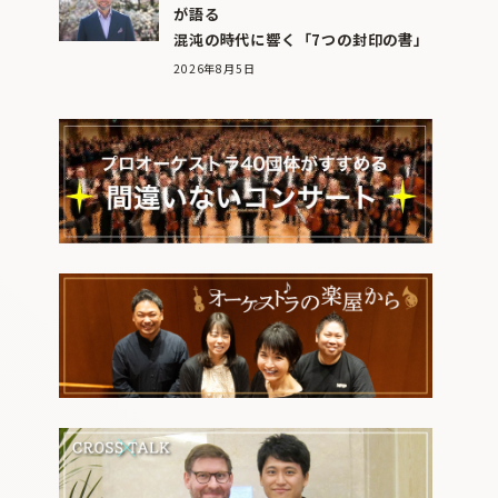
が語る
混沌の時代に響く「7つの封印の書」
2026年8月5日