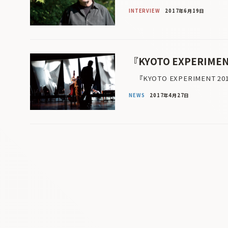
INTERVIEW
2017年6月19日
『KYOTO EXPERI
『KYOTO EXPERIMENT 
NEWS
2017年4月27日