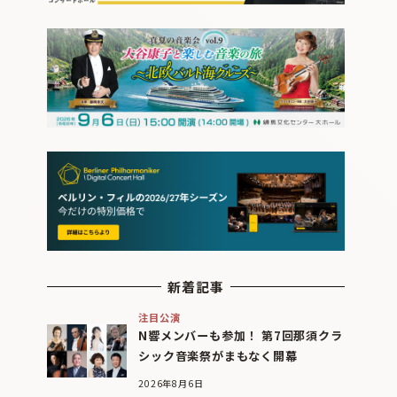
新着記事
注目公演
N響メンバーも参加！ 第7回那須クラ
シック音楽祭がまもなく開幕
2026年8月6日