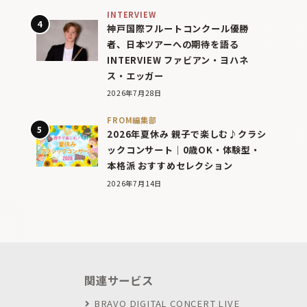
INTERVIEW
神戸国際フルートコンクール優勝
者、日本ツアーへの期待を語る
INTERVIEW ファビアン・ヨハネ
ス・エッガー
2026年7月28日
FROM編集部
2026年夏休み 親子で楽しむ♪クラシ
ックコンサート｜0歳OK・体験型・
本格派 おすすめセレクション
2026年7月14日
関連サービス
BRAVO DIGITAL CONCERT LIVE