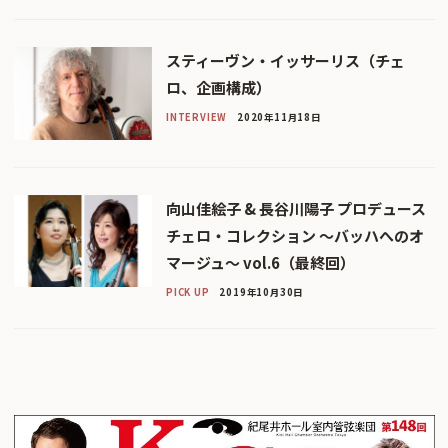
スティーヴン・イッサーリス（チェ
ロ、企画構成）
INTERVIEW
2020年11月18日
向山佳絵子 & 長谷川陽子 プロデュース
チェロ・コレクション 〜バッハへのオ
マージュ〜 vol.6（最終回）
PICK UP
2019年10月30日