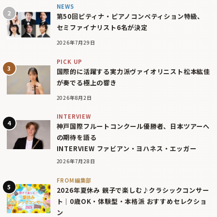
NEWS
第50回ピティナ・ピアノコンペティション特級、
セミファイナリスト6名が決定
2026年7月29日
PICK UP
国際的に活躍する実力派ヴァイオリニスト松本紘佳
が奏でる極上の響き
2026年8月2日
INTERVIEW
神戸国際フルートコンクール優勝者、日本ツアーへ
の期待を語る
INTERVIEW ファビアン・ヨハネス・エッガー
2026年7月28日
FROM編集部
2026年夏休み 親子で楽しむ♪クラシックコンサー
ト｜0歳OK・体験型・本格派 おすすめセレクショ
ン