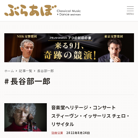
MENU
ホーム
記事一覧
長谷部一郎
長谷部一郎
音楽堂ヘリテージ・コンサート
スティーヴン・イッサーリス チェロ・
リサイタル
注目公演
2022年8月24日