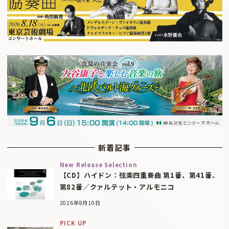
新着記事
New Release Selection
【CD】ハイドン：弦楽四重奏曲 第1番、第41番、
第82番／クァルテット・アルモニコ
2026年8月10日
PICK UP