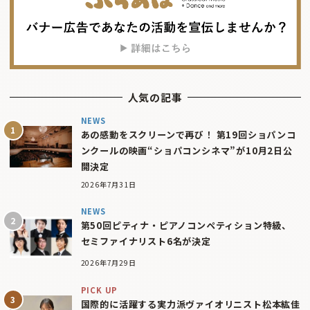
人気の記事
NEWS
あの感動をスクリーンで再び！ 第19回ショパンコ
ンクールの映画“ショパコンシネマ”が10月2日公
開決定
2026年7月31日
NEWS
第50回ピティナ・ピアノコンペティション特級、
セミファイナリスト6名が決定
2026年7月29日
PICK UP
国際的に活躍する実力派ヴァイオリニスト松本紘佳