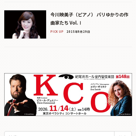
今川映美子（ピアノ） パリゆかりの作
曲家たち Vol.Ⅰ
PICK UP
2015年9月29日
検