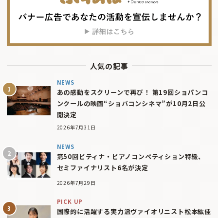
人気の記事
NEWS
あの感動をスクリーンで再び！ 第19回ショパンコ
ンクールの映画“ショパコンシネマ”が10月2日公
開決定
2026年7月31日
NEWS
第50回ピティナ・ピアノコンペティション特級、
セミファイナリスト6名が決定
2026年7月29日
PICK UP
国際的に活躍する実力派ヴァイオリニスト松本紘佳