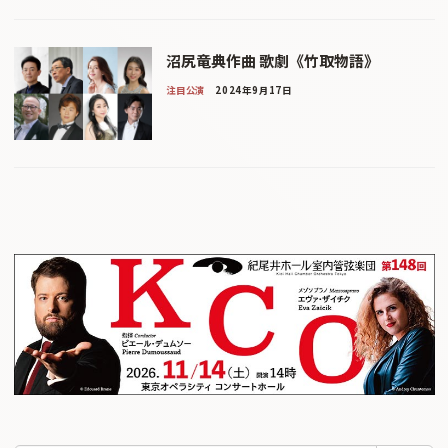
沼尻竜典作曲 歌劇《竹取物語》
注目公演
2024年9月17日