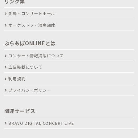
リンク集
劇場・コンサートホール
オーケストラ・演奏団体
ぶらあぼONLINEとは
コンサート情報掲載について
広告掲載について
利用規約
プライバシーポリシー
関連サービス
BRAVO DIGITAL CONCERT LIVE