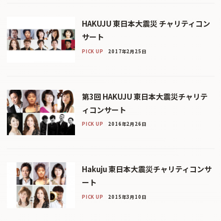
HAKUJU 東日本大震災 チャリティコン
サート
PICK UP
2017年2月25日
第3回 HAKUJU 東日本大震災チャリテ
ィコンサート
PICK UP
2016年2月26日
Hakuju 東日本大震災チャリティコンサ
ート
PICK UP
2015年3月10日