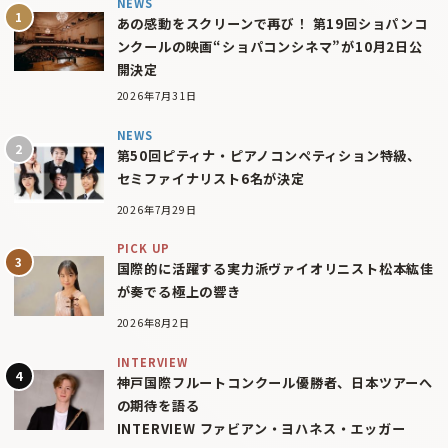
NEWS
あの感動をスクリーンで再び！ 第19回ショパンコ
ンクールの映画“ショパコンシネマ”が10月2日公
開決定
2026年7月31日
NEWS
第50回ピティナ・ピアノコンペティション特級、
セミファイナリスト6名が決定
2026年7月29日
PICK UP
国際的に活躍する実力派ヴァイオリニスト松本紘佳
が奏でる極上の響き
2026年8月2日
INTERVIEW
神戸国際フルートコンクール優勝者、日本ツアーへ
の期待を語る
INTERVIEW ファビアン・ヨハネス・エッガー