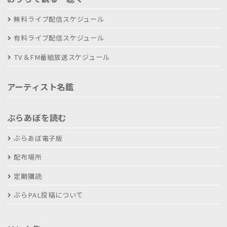
無料ライブ配信スケジュール
有料ライブ配信スケジュール
TV＆FM番組放送スケジュール
アーティスト名鑑
ぶらあぼを読む
ぶらあぼ電子版
配布場所
定期購読
ぶらPAL投稿について