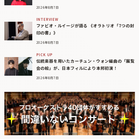
2026年8月7日
INTERVIEW
ファビオ・ルイージが語る 《オラトリオ「7つの封
印の書」》
2026年8月7日
PICK UP
伝統楽器を用いたカーチュン・ウォン編曲の「展覧
会の絵」が、日本フィルにより本邦初演！
2026年8月7日