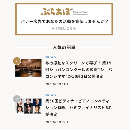
人気の記事
NEWS
あの感動をスクリーンで再び！ 第19
回ショパンコンクールの映画“ショパ
コンシネマ”が10月2日公開決定
2026年7月31日
NEWS
第50回ピティナ・ピアノコンペティ
ション特級、セミファイナリスト6名
が決定
2026年7月29日