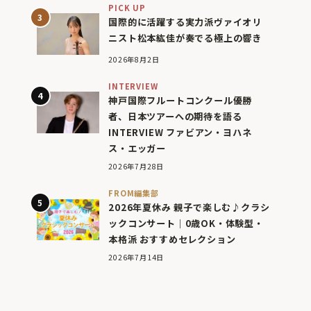
PICK UP
国際的に活躍する実力派ヴァイオリ
ニスト松本紘佳が奏でる極上の響き
2026年8月2日
INTERVIEW
神戸国際フルートコンクール優勝
者、日本ツアーへの期待を語る
INTERVIEW ファビアン・ヨハネ
ス・エッガー
2026年7月28日
FROM編集部
2026年夏休み 親子で楽しむ♪クラシ
ックコンサート｜0歳OK・体験型・
本格派 おすすめセレクション
2026年7月14日