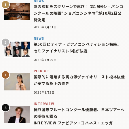
NEWS
あの感動をスクリーンで再び！ 第19回ショパンコ
ンクールの映画“ショパコンシネマ”が10月2日公
開決定
2026年7月31日
NEWS
第50回ピティナ・ピアノコンペティション特級、
セミファイナリスト6名が決定
2026年7月29日
PICK UP
国際的に活躍する実力派ヴァイオリニスト松本紘佳
が奏でる極上の響き
2026年8月2日
INTERVIEW
神戸国際フルートコンクール優勝者、日本ツアーへ
の期待を語る
INTERVIEW ファビアン・ヨハネス・エッガー