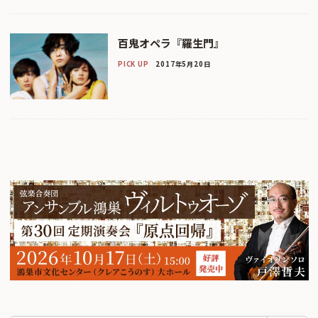
百鬼オペラ『羅生門』
PICK UP
2017年5月20日