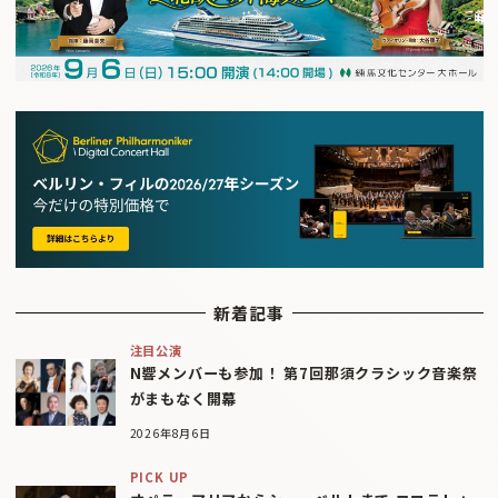
新着記事
注目公演
N響メンバーも参加！ 第7回那須クラシック音楽祭
がまもなく開幕
2026年8月6日
PICK UP