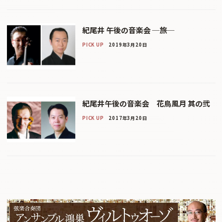
紀尾井 午後の音楽会 ─旅─
PICK UP
2019年3月20日
紀尾井午後の音楽会 花鳥風月 其の弐
PICK UP
2017年3月20日