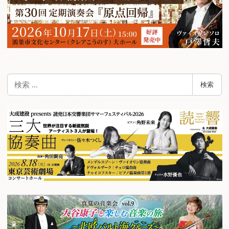
検
検索
索