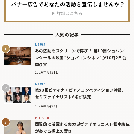
人気の記事
NEWS
あの感動をスクリーンで再び！ 第19回ショパンコ
ンクールの映画“ショパコンシネマ”が10月2日公
開決定
2026年7月31日
NEWS
第50回ピティナ・ピアノコンペティション特級、
セミファイナリスト6名が決定
2026年7月29日
PICK UP
国際的に活躍する実力派ヴァイオリニスト松本紘佳
が奏でる極上の響き