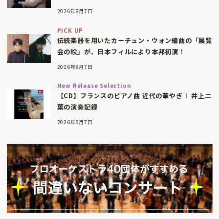
2026年8月7日
PICK UP
伝統楽器を用いたカーチュン・ウォン編曲の「展覧
会の絵」が、日本フィルにより本邦初演！
2026年8月7日
New Release Selection
【CD】フランスのピアノ曲 近代の華やぎⅠ 井上二
葉の演奏記録
2026年8月7日