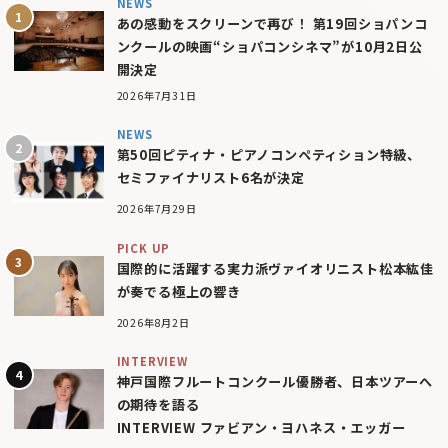
NEWS
あの感動をスクリーンで再び！ 第19回ショパンコ
ンクールの映画“ショパコンシネマ”が10月2日公
開決定
2026年7月31日
NEWS
第50回ピティナ・ピアノコンペティション特級、
セミファイナリスト6名が決定
2026年7月29日
PICK UP
国際的に活躍する実力派ヴァイオリニスト松本紘佳
が奏でる極上の響き
2026年8月2日
INTERVIEW
神戸国際フルートコンクール優勝者、日本ツアーへ
の期待を語る
INTERVIEW ファビアン・ヨハネス・エッガー