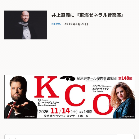
井上道義に『東燃ゼネラル音楽賞』
NEWS
2016年6月21日
検