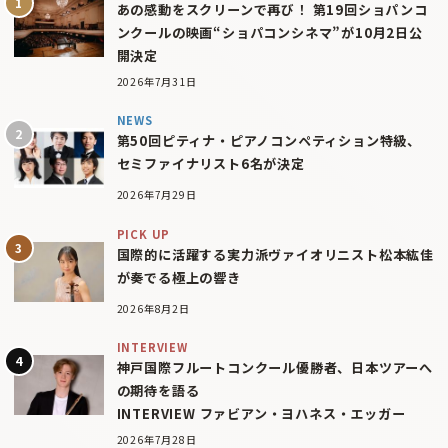
あの感動をスクリーンで再び！ 第19回ショパンコ
ンクールの映画“ショパコンシネマ”が10月2日公
開決定
2026年7月31日
NEWS
第50回ピティナ・ピアノコンペティション特級、
セミファイナリスト6名が決定
2026年7月29日
PICK UP
国際的に活躍する実力派ヴァイオリニスト松本紘佳
が奏でる極上の響き
2026年8月2日
INTERVIEW
神戸国際フルートコンクール優勝者、日本ツアーへ
の期待を語る
INTERVIEW ファビアン・ヨハネス・エッガー
2026年7月28日