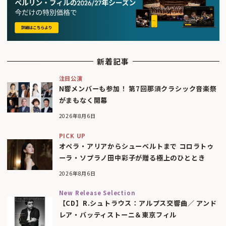
新着記事
注目公演
N響メンバーも参加！ 第7回那須クラシック音楽祭
がまもなく開幕
2026年8月6日
PICK UP
オペラ・アリアからシューベルトまで コロラトゥ
ーラ・ソプラノ田中彩子が贈る極上のひととき
2026年8月6日
New Release Selection
【CD】R.シュトラウス：アルプス交響曲／ アンド
レア・バッティストーニ＆東京フィル