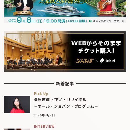
新着記事
Pick Up
桑原志織 ピアノ・リサイタル
－オール・ショパン・プログラム－
2026年8月7日
INTERVIEW