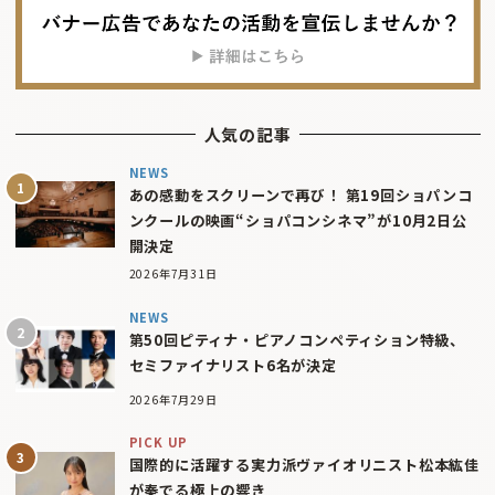
人気の記事
NEWS
あの感動をスクリーンで再び！ 第19回ショパンコ
ンクールの映画“ショパコンシネマ”が10月2日公
開決定
2026年7月31日
NEWS
第50回ピティナ・ピアノコンペティション特級、
セミファイナリスト6名が決定
2026年7月29日
PICK UP
国際的に活躍する実力派ヴァイオリニスト松本紘佳
が奏でる極上の響き