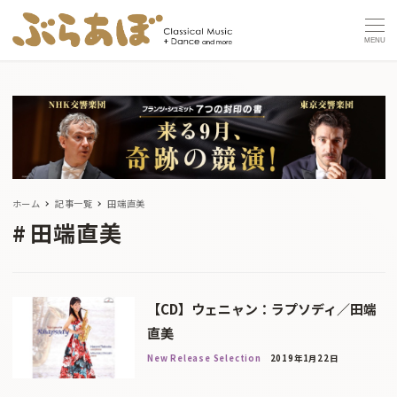
MENU
ホーム
記事一覧
田端直美
田端直美
【CD】ウェニャン：ラプソディ／田端
直美
New Release Selection
2019年1月22日