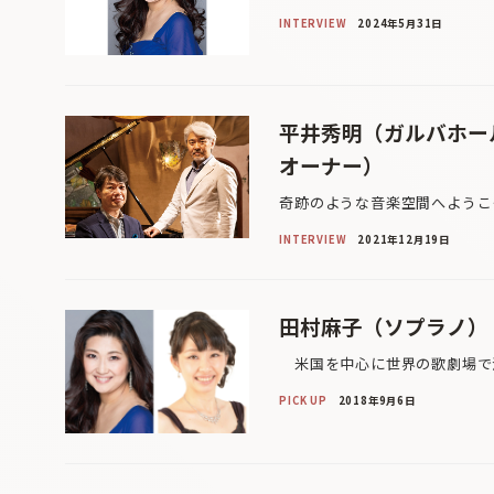
INTERVIEW
2024年5月31日
平井秀明（ガルバホー
オーナー）
奇跡のような音楽空間へようこ
INTERVIEW
2021年12月19日
田村麻子（ソプラノ） 
米国を中心に世界の歌劇場で活
PICK UP
2018年9月6日