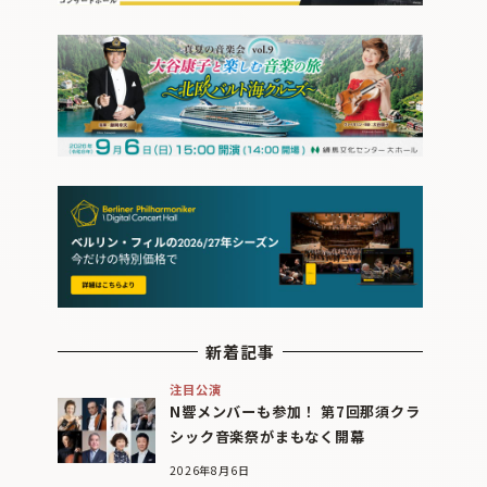
新着記事
注目公演
N響メンバーも参加！ 第7回那須クラ
シック音楽祭がまもなく開幕
2026年8月6日