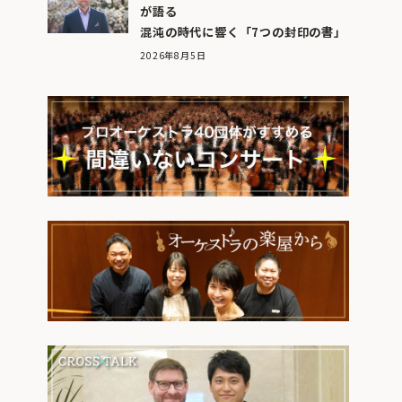
が語る
混沌の時代に響く「7つの封印の書」
2026年8月5日