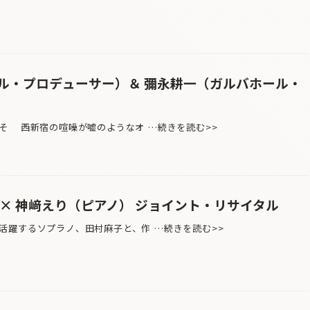
ル・プロデューサー）＆ 彌永耕一（ガルバホール・
そ 西新宿の喧噪が嘘のようなオ …続きを読む>>
× 神﨑えり（ピアノ） ジョイント・リサイタル
躍するソプラノ、田村麻子と、作 …続きを読む>>