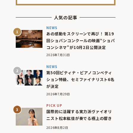
人気の記事
NEWS
あの感動をスクリーンで再び！ 第19
回ショパンコンクールの映画“ショパ
コンシネマ”が10月2日公開決定
2026年7月31日
NEWS
第50回ピティナ・ピアノコンペティ
ション特級、セミファイナリスト6名
が決定
2026年7月29日
PICK UP
国際的に活躍する実力派ヴァイオリ
ニスト松本紘佳が奏でる極上の響き
2026年8月2日