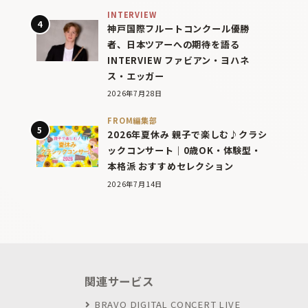
INTERVIEW
神戸国際フルートコンクール優勝
者、日本ツアーへの期待を語る
INTERVIEW ファビアン・ヨハネ
ス・エッガー
2026年7月28日
FROM編集部
2026年夏休み 親子で楽しむ♪クラシ
ックコンサート｜0歳OK・体験型・
本格派 おすすめセレクション
2026年7月14日
関連サービス
BRAVO DIGITAL CONCERT LIVE