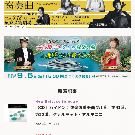
新着記事
New Release Selection
【CD】ハイドン：弦楽四重奏曲 第1番、第41番、
第82番／クァルテット・アルモニコ
2026年8月10日