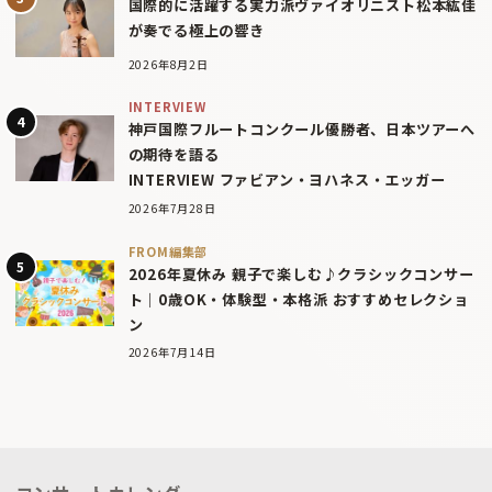
国際的に活躍する実力派ヴァイオリニスト松本紘佳
が奏でる極上の響き
2026年8月2日
INTERVIEW
神戸国際フルートコンクール優勝者、日本ツアーへ
の期待を語る
INTERVIEW ファビアン・ヨハネス・エッガー
2026年7月28日
FROM編集部
2026年夏休み 親子で楽しむ♪クラシックコンサー
ト｜0歳OK・体験型・本格派 おすすめセレクショ
ン
2026年7月14日