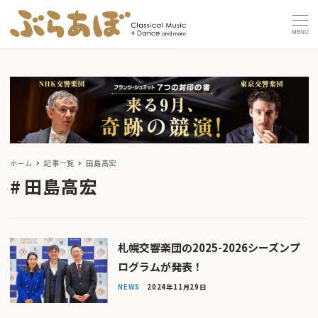
MENU
ホーム
記事一覧
田島高宏
田島高宏
札幌交響楽団の2025-2026シーズンプ
ログラムが発表！
NEWS
2024年11月29日