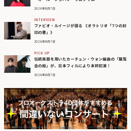
2026年8月7日
INTERVIEW
ファビオ・ルイージが語る 《オラトリオ「7つの封
印の書」》
2026年8月7日
PICK UP
伝統楽器を用いたカーチュン・ウォン編曲の「展覧
会の絵」が、日本フィルにより本邦初演！
2026年8月7日