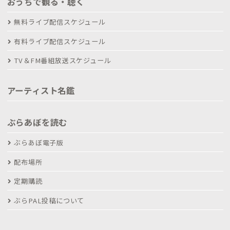
おうちで観る・聴く
無料ライブ配信スケジュール
有料ライブ配信スケジュール
TV＆FM番組放送スケジュール
アーティスト名鑑
ぶらあぼを読む
ぶらあぼ電子版
配布場所
定期購読
ぶらPAL投稿について