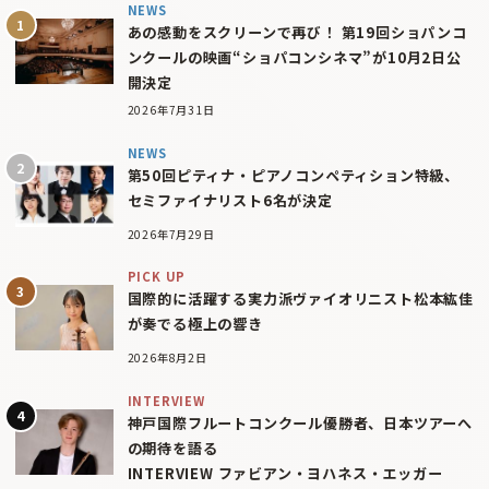
NEWS
あの感動をスクリーンで再び！ 第19回ショパンコ
ンクールの映画“ショパコンシネマ”が10月2日公
開決定
2026年7月31日
NEWS
第50回ピティナ・ピアノコンペティション特級、
セミファイナリスト6名が決定
2026年7月29日
PICK UP
国際的に活躍する実力派ヴァイオリニスト松本紘佳
が奏でる極上の響き
2026年8月2日
INTERVIEW
神戸国際フルートコンクール優勝者、日本ツアーへ
の期待を語る
INTERVIEW ファビアン・ヨハネス・エッガー