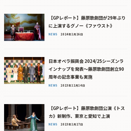
【GPレポート】藤原歌劇団が29年ぶり
に上演するグノー《ファウスト》
NEWS
2024年1月26日
日本オペラ振興会 2024/25シーズンラ
インナップを発表〜藤原歌劇団創立90
周年の記念事業も実施
NEWS
2023年12月14日
【GPレポート】藤原歌劇団公演《トス
カ》新制作、東京と愛知で上演
NEWS
2023年1月27日