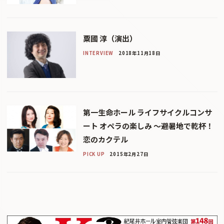
粟國 淳（演出）
INTERVIEW
2018年11月18日
第一生命ホール ライフサイクルコンサ
ート オペラの楽しみ 〜避暑地で乾杯！
恋のカクテル
PICK UP
2015年2月27日