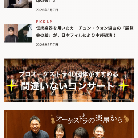
印の書」》
2026年8月7日
PICK UP
伝統楽器を用いたカーチュン・ウォン編曲の「展覧
会の絵」が、日本フィルにより本邦初演！
2026年8月7日