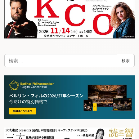
検
検索
索