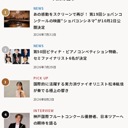
NEWS
あの感動をスクリーンで再び！ 第19回ショパンコ
ンクールの映画“ショパコンシネマ”が10月2日公
開決定
2026年7月31日
NEWS
第50回ピティナ・ピアノコンペティション特級、
セミファイナリスト6名が決定
2026年7月29日
PICK UP
国際的に活躍する実力派ヴァイオリニスト松本紘佳
が奏でる極上の響き
2026年8月2日
INTERVIEW
神戸国際フルートコンクール優勝者、日本ツアーへ
の期待を語る